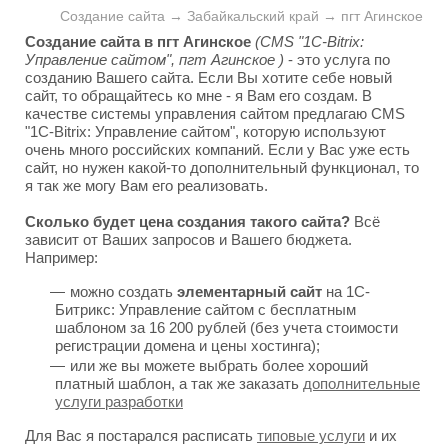
Создание сайта → Забайкальский край → пгт Агинское
Создание сайта в пгт Агинское
(CMS "1C-Bitrix:
Управление сайтом", пгт Агинское )
- это услуга по
созданию Вашего сайта. Если Вы хотите себе новый
сайт, то обращайтесь ко мне - я Вам его создам. В
качестве системы управления сайтом предлагаю CMS
"1C-Bitrix: Управление сайтом", которую используют
очень много российских компаний. Если у Вас уже есть
сайт, но нужен какой-то дополнительный функционал, то
я так же могу Вам его реализовать.
Сколько будет цена создания такого сайта?
Всё
зависит от Ваших запросов и Вашего бюджета.
Например:
можно создать
элементарный сайт
на 1С-
Битрикс: Управление сайтом с бесплатным
шаблоном за 16 200 рублей (без учета стоимости
регистрации домена и цены хостинга);
или же вы можете выбрать более хороший
платный шаблон, а так же заказать
дополнительные
услуги разработки
Для Вас я постарался расписать
типовые услуги
и их