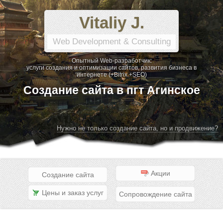
Vitaliy J.
Web Development & Consulting
Опытный Web-разработчик:
услуги создания и оптимизации сайтов, развития бизнеса в
интернете (+Bitrix +SEO)
Создание сайта в пгт Агинское
Нужно не только создание сайта, но и продвижение?
Акции
Создание сайта
Цены и заказ услуг
Сопровождение сайта