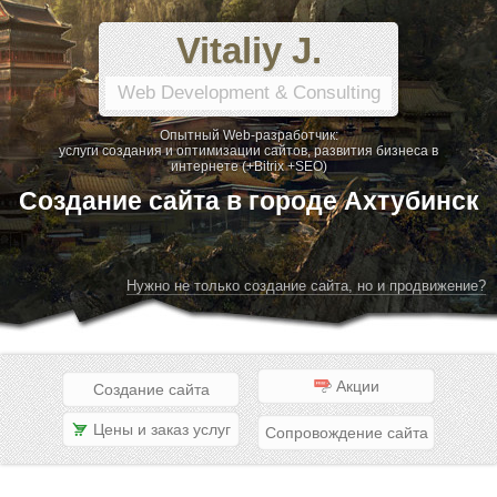
Vitaliy J.
Web Development & Consulting
Опытный Web-разработчик:
услуги создания и оптимизации сайтов, развития бизнеса в
интернете (+Bitrix +SEO)
Создание сайта в городе Ахтубинск
Нужно не только создание сайта, но и продвижение?
Акции
Создание сайта
Цены и заказ услуг
Сопровождение сайта