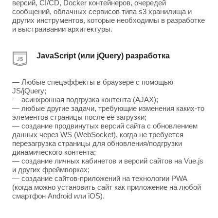
версий, CI/CD, Docker контейнеров, очередей
сообщений, облачных сервисов типа s3 хранилища и
других инструментов, которые необходимы в разработке
и выстраивании архитектуры.
JavaScript (или jQuery) разработка
— Любые спецэффекты в браузере с помощью
JS/jQuery;
— асинхронная подгрузка контента (AJAX);
— любые другие задачи, требующие изменения каких-то
элементов страницы после её загрузки;
— создание продвинутых версий сайта с обновлением
данных через WS (WebSocket), когда не требуется
перезагрузка страницы для обновления/подгрузки
динамического контента;
— создание личных кабинетов и версий сайтов на Vue.js
и других фреймворках;
— создание сайтов-приложений на технологии PWA
(когда можно установить сайт как приложение на любой
смартфон Android или iOS).