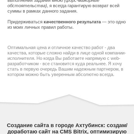
выполнения задания мною
(форс-мажорные
обстоятельства)
, я всегда гарантирую возврат всей
суммы в рамках данного задания.
Придерживаться
качественного результата
— это одно
из моих личных правил работы.
Оптимальная цена и отличное качество работ - два
качества, которые сложно найди в лице одной компании-
исполнителя. Но когда Вы работаете напрямую с web-
разработчиком - все становится куда реальнее. Я хочу
стать в первую очередь Вашим надежным партнером, в
котором можно быть уверенным абсолютно всегда.
Создание сайта в городе Ахтубинск: создам/
доработаю сайт на CMS Bitrix, оптимизирую