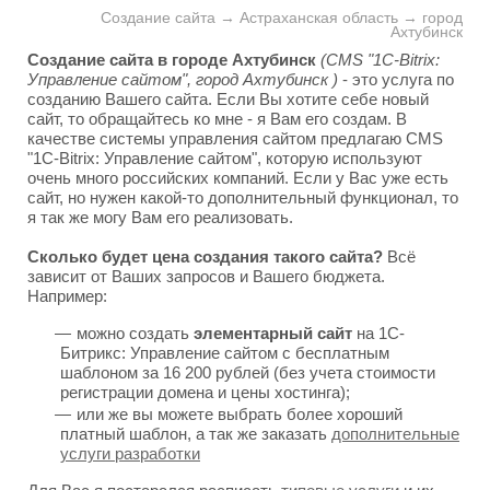
Создание сайта → Астраханская область → город
Ахтубинск
Создание сайта в городе Ахтубинск
(CMS "1C-Bitrix:
Управление сайтом", город Ахтубинск )
- это услуга по
созданию Вашего сайта. Если Вы хотите себе новый
сайт, то обращайтесь ко мне - я Вам его создам. В
качестве системы управления сайтом предлагаю CMS
"1C-Bitrix: Управление сайтом", которую используют
очень много российских компаний. Если у Вас уже есть
сайт, но нужен какой-то дополнительный функционал, то
я так же могу Вам его реализовать.
Сколько будет цена создания такого сайта?
Всё
зависит от Ваших запросов и Вашего бюджета.
Например:
можно создать
элементарный сайт
на 1С-
Битрикс: Управление сайтом с бесплатным
шаблоном за 16 200 рублей (без учета стоимости
регистрации домена и цены хостинга);
или же вы можете выбрать более хороший
платный шаблон, а так же заказать
дополнительные
услуги разработки