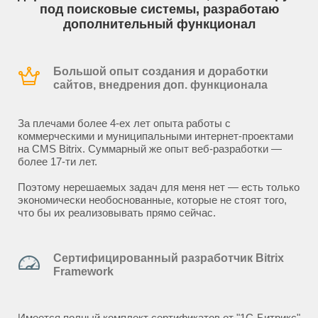
под поисковые системы, разработаю
дополнительный функционал
Большой опыт создания и доработки
сайтов, внедрения доп. функционала
За плечами более 4-ех лет опыта работы с
коммерческими и муниципальными интернет-проектами
на CMS Bitrix. Суммарный же опыт веб-разработки —
более 17-ти лет.
Поэтому нерешаемых задач для меня нет — есть только
экономически необоснованные, которые не стоят того,
что бы их реализовывать прямо сейчас.
Сертифицированный разработчик Bitrix
Framework
Имеется полный комплект сертификатов от "1С-Битрикс"