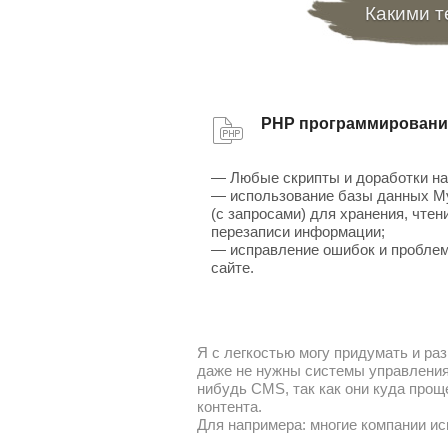
Какими т
PHP программировани
— Любые скрипты и доработки на
— использование базы данных 
(с запросами) для хранения, чтен
перезаписи информации;
— исправление ошибок и проблем
сайте.
Я с легкостью могу придумать и раз
даже не нужны системы управления 
нибудь CMS, так как они куда прощ
контента.
Для напримера: многие компании ис