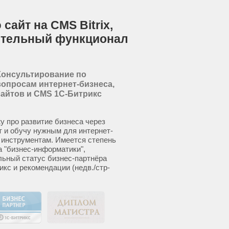
сайт на CMS Bitrix,
ительный функционал
Консультирование по
вопросам интернет-бизнеса,
сайтов и CMS 1С-Битрикс
у про развитие бизнеса через
т и обучу нужным для интернет-
 инструментам. Имеется степень
а "бизнес-информатики",
ьный статус бизнес-партнёра
икс и рекомендации (недв./стр-