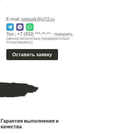
E-mail:
network@vj72.ru
Тел.:
+7 (932) ***-**-**
-
показать
(звонок желательно предварительно
согласовывать)
Оставить заявку
Гарантия выполнения и
качества