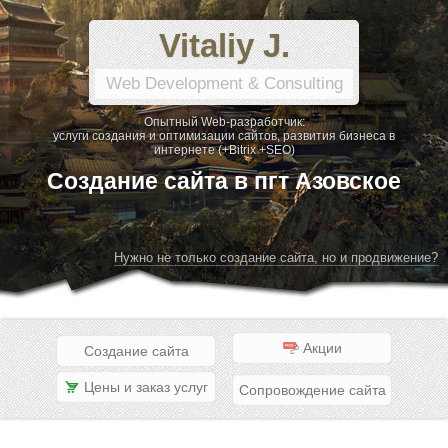
Vitaliy J.
Web Development & Consulting
Опытный Web-разработчик:
услуги создания и оптимизации сайтов, развития бизнеса в
интернете (+Bitrix +SEO)
Создание сайта в пгт Азовское
Нужно не только создание сайта, но и продвижение?
Акции
Создание сайта
Цены и заказ услуг
Сопровождение сайта