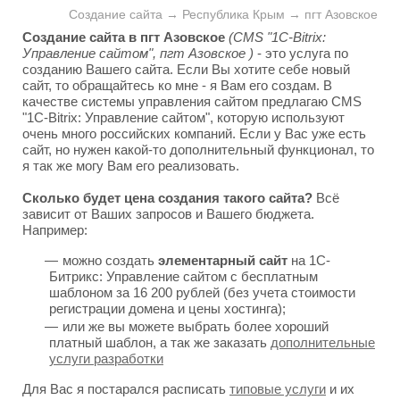
Создание сайта → Республика Крым → пгт Азовское
Создание сайта в пгт Азовское
(CMS "1C-Bitrix:
Управление сайтом", пгт Азовское )
- это услуга по
созданию Вашего сайта. Если Вы хотите себе новый
сайт, то обращайтесь ко мне - я Вам его создам. В
качестве системы управления сайтом предлагаю CMS
"1C-Bitrix: Управление сайтом", которую используют
очень много российских компаний. Если у Вас уже есть
сайт, но нужен какой-то дополнительный функционал, то
я так же могу Вам его реализовать.
Сколько будет цена создания такого сайта?
Всё
зависит от Ваших запросов и Вашего бюджета.
Например:
можно создать
элементарный сайт
на 1С-
Битрикс: Управление сайтом с бесплатным
шаблоном за 16 200 рублей (без учета стоимости
регистрации домена и цены хостинга);
или же вы можете выбрать более хороший
платный шаблон, а так же заказать
дополнительные
услуги разработки
Для Вас я постарался расписать
типовые услуги
и их