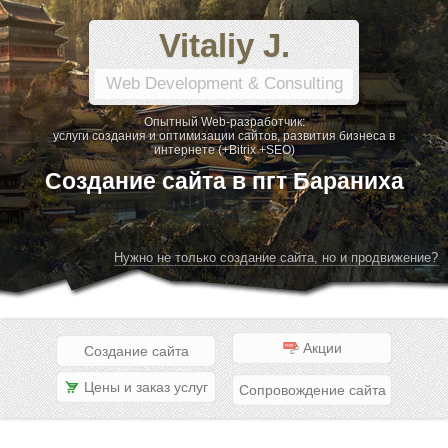
Vitaliy J.
Web Development & Consulting
Опытный Web-разработчик:
услуги создания и оптимизации сайтов, развития бизнеса в
интернете (+Bitrix +SEO)
Создание сайта в пгт Бараниха
Нужно не только создание сайта, но и продвижение?
Акции
Создание сайта
Цены и заказ услуг
Сопровождение сайта