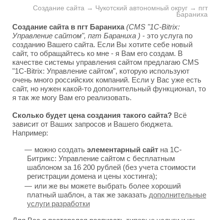
Создание сайта → Чукотский автономный округ → пгт
Бараниха
Создание сайта в пгт Бараниха
(CMS "1C-Bitrix:
Управление сайтом", пгт Бараниха )
- это услуга по
созданию Вашего сайта. Если Вы хотите себе новый
сайт, то обращайтесь ко мне - я Вам его создам. В
качестве системы управления сайтом предлагаю CMS
"1C-Bitrix: Управление сайтом", которую используют
очень много российских компаний. Если у Вас уже есть
сайт, но нужен какой-то дополнительный функционал, то
я так же могу Вам его реализовать.
Сколько будет цена создания такого сайта?
Всё
зависит от Ваших запросов и Вашего бюджета.
Например:
можно создать
элементарный сайт
на 1С-
Битрикс: Управление сайтом с бесплатным
шаблоном за 16 200 рублей (без учета стоимости
регистрации домена и цены хостинга);
или же вы можете выбрать более хороший
платный шаблон, а так же заказать
дополнительные
услуги разработки