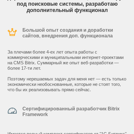
под поисковые системы, разработаю
дополнительный функционал
Большой опыт создания и доработки
сайтов, внедрения доп. функционала
За плечами более 4-ех лет опыта работы с
коммерческими и муниципальными интернет-проектами
на CMS Bitrix. Суммарный же опыт веб-разработки —
более 17-ти лет.
Поэтому нерешаемых задач для меня нет — есть только
экономически необоснованные, которые не стоят того,
что бы их реализовывать прямо сейчас.
Сертифицированный разработчик Bitrix
Framework
Имеется полный комплект сертификатов от "1С-Битрикс"