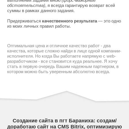
выполнения задания мною
(форс-мажорные
обстоятельства)
, я всегда гарантирую возврат всей
суммы в рамках данного задания.
Придерживаться
качественного результата
— это одно
из моих личных правил работы.
Оптимальная цена и отличное качество работ - два
качества, которые сложно найди в лице одной компании-
исполнителя. Но когда Вы работаете напрямую с web-
разработчиком - все становится куда реальнее. Я хочу
стать в первую очередь Вашим надежным партнером, в
котором можно быть уверенным абсолютно всегда.
Создание сайта в пгт Бараниха: создам/
доработаю сайт на CMS Bitrix, оптимизирую