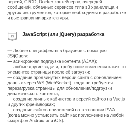
версий, CI/CD, Docker контейнеров, очередей
сообщений, облачных сервисов типа s3 хранилища и
других инструментов, которые необходимы в разработке
и выстраивании архитектуры.
JavaScript (или jQuery) разработка
— Любые спецэффекты в браузере с помощью
JS/jQuery;
— асинхронная подгрузка контента (AJAX);
— любые другие задачи, требующие изменения каких-то
элементов страницы после её загрузки;
— создание продвинутых версий сайта с обновлением
данных через WS (WebSocket), когда не требуется
перезагрузка страницы для обновления/подгрузки
динамического контента;
— создание личных кабинетов и версий сайтов на Vue.js
и других фреймворках;
— создание сайтов-приложений на технологии PWA
(когда можно установить сайт как приложение на любой
смартфон Android или iOS).