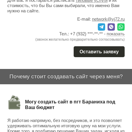
Для Вас я постарался расписать
типовые услуги
и их
стоимость, что бы Вы сами выбирали, что именно Вам
нужно на сайте.
E-mail:
network@vj72.ru
Тел.:
+7 (932) ***-**-**
-
показать
(звонок желательно предварительно согласовывать)
Оставить заявку
Почему стоит создавать сайт через меня?
Могу создать сайт в пгт Бараниха под
Ваш бюджет
Я работаю напрямую, без посредников, и это позволяет
удерживать оптимальную итоговую цену на мои услуги.
Кроме того, я подбираю решение Ваших задач, исходя из