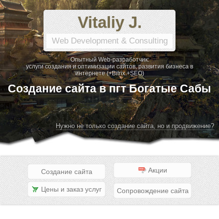
Vitaliy J.
Web Development & Consulting
Опытный Web-разработчик:
услуги создания и оптимизации сайтов, развития бизнеса в
интернете (+Bitrix +SEO)
Создание сайта в пгт Богатые Сабы
Нужно не только создание сайта, но и продвижение?
Акции
Создание сайта
Цены и заказ услуг
Сопровождение сайта