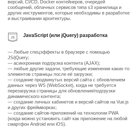
версий, CI/CD, Docker контейнеров, очередей
сообщений, облачных сервисов типа s3 хранилища и
других инструментов, которые необходимы в разработке
и выстраивании архитектуры.
JavaScript (или jQuery) разработка
— Любые спецэффекты в браузере с помощью
JS/jQuery;
— асинхронная подгрузка контента (AJAX);
— любые другие задачи, требующие изменения каких-то
элементов страницы после её загрузки;
— создание продвинутых версий сайта с обновлением
данных через WS (WebSocket), когда не требуется
перезагрузка страницы для обновления/подгрузки
динамического контента;
— создание личных кабинетов и версий сайтов на Vue.js
и других фреймворках;
— создание сайтов-приложений на технологии PWA
(когда можно установить сайт как приложение на любой
смартфон Android или iOS).