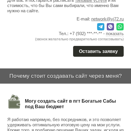
Для Вас я постарался расписать
типовые услуги
и их
стоимость, что бы Вы сами выбирали, что именно Вам
нужно на сайте.
E-mail:
network@vj72.ru
Тел.:
+7 (932) ***-**-**
-
показать
(звонок желательно предварительно согласовывать)
Оставить заявку
Почему стоит создавать сайт через меня?
Могу создать сайт в пгт Богатые Сабы
под Ваш бюджет
Я работаю напрямую, без посредников, и это позволяет
удерживать оптимальную итоговую цену на мои услуги.
Кроме того, я подбираю решение Ваших задач, исходя из