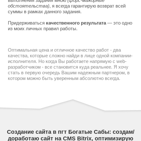
выполнения задания мною
(форс-мажорные
обстоятельства)
, я всегда гарантирую возврат всей
суммы в рамках данного задания.
Придерживаться
качественного результата
— это одно
из моих личных правил работы.
Оптимальная цена и отличное качество работ - два
качества, которые сложно найди в лице одной компании-
исполнителя. Но когда Вы работаете напрямую с web-
разработчиком - все становится куда реальнее. Я хочу
стать в первую очередь Вашим надежным партнером, в
котором можно быть уверенным абсолютно всегда.
Создание сайта в пгт Богатые Сабы: создам/
доработаю сайт на CMS Bitrix, оптимизирую