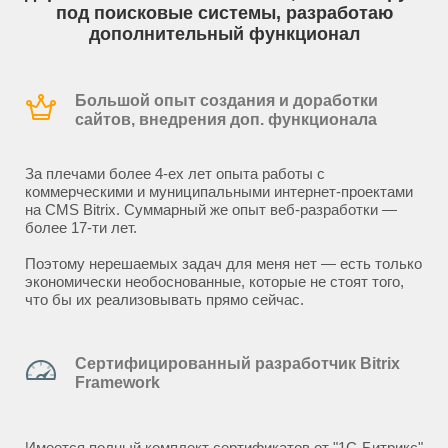
под поисковые системы, разработаю
дополнительный функционал
Большой опыт создания и доработки
сайтов, внедрения доп. функционала
За плечами более 4-ех лет опыта работы с
коммерческими и муниципальными интернет-проектами
на CMS Bitrix. Суммарный же опыт веб-разработки —
более 17-ти лет.
Поэтому нерешаемых задач для меня нет — есть только
экономически необоснованные, которые не стоят того,
что бы их реализовывать прямо сейчас.
Сертифицированный разработчик Bitrix
Framework
Имеется полный комплект сертификатов от "1С-Битрикс"