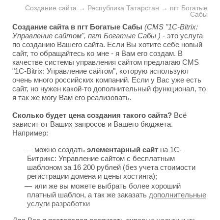
Создание сайта → Республика Татарстан → пгт Богатые
Сабы
Создание сайта в пгт Богатые Сабы
(CMS "1C-Bitrix:
Управление сайтом", пгт Богатые Сабы )
- это услуга
по созданию Вашего сайта. Если Вы хотите себе новый
сайт, то обращайтесь ко мне - я Вам его создам. В
качестве системы управления сайтом предлагаю CMS
"1C-Bitrix: Управление сайтом", которую используют
очень много российских компаний. Если у Вас уже есть
сайт, но нужен какой-то дополнительный функционал, то
я так же могу Вам его реализовать.
Сколько будет цена создания такого сайта?
Всё
зависит от Ваших запросов и Вашего бюджета.
Например:
можно создать
элементарный сайт
на 1С-
Битрикс: Управление сайтом с бесплатным
шаблоном за 16 200 рублей (без учета стоимости
регистрации домена и цены хостинга);
или же вы можете выбрать более хороший
платный шаблон, а так же заказать
дополнительные
услуги разработки