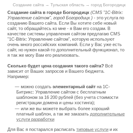
Создание сайта → Тульская область → город Богородицк
Создание сайта в городе Богородицк
(CMS "1C-Bitrix:
Управление сайтом", город Богородицк )
- это услуга по
созданию Вашего сайта. Если Вы хотите себе новый
сайт, то обращайтесь ко мне - я Вам его создам. В
качестве системы управления сайтом предлагаю CMS
"1C-Bitrix: Управление сайтом", которую используют
очень много российских компаний. Если у Вас уже есть
сайт, но нужен какой-то дополнительный функционал, то
я так же могу Вам его реализовать.
Сколько будет цена создания такого сайта?
Всё
зависит от Ваших запросов и Вашего бюджета.
Например:
можно создать
элементарный сайт
на 1С-
Битрикс: Управление сайтом с бесплатным
шаблоном за 16 200 рублей (без учета стоимости
регистрации домена и цены хостинга);
или же вы можете выбрать более хороший
платный шаблон, а так же заказать
дополнительные
услуги разработки
Для Вас я постарался расписать
типовые услуги
и их