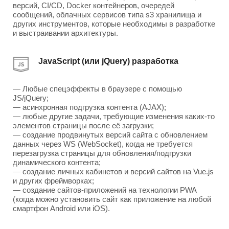
версий, CI/CD, Docker контейнеров, очередей
сообщений, облачных сервисов типа s3 хранилища и
других инструментов, которые необходимы в разработке
и выстраивании архитектуры.
JavaScript (или jQuery) разработка
— Любые спецэффекты в браузере с помощью
JS/jQuery;
— асинхронная подгрузка контента (AJAX);
— любые другие задачи, требующие изменения каких-то
элементов страницы после её загрузки;
— создание продвинутых версий сайта с обновлением
данных через WS (WebSocket), когда не требуется
перезагрузка страницы для обновления/подгрузки
динамического контента;
— создание личных кабинетов и версий сайтов на Vue.js
и других фреймворках;
— создание сайтов-приложений на технологии PWA
(когда можно установить сайт как приложение на любой
смартфон Android или iOS).