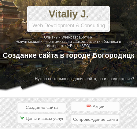
Vitaliy J.
Web Development & Consulting
Опытный Web-разработчик:
услуги создания и оптимизации сайтов, развития бизнеса в
интернете (+Bitrix +SEO)
Создание сайта в городе Богородицк
Нужно не только создание сайта, но и продвижение?
Акции
Создание сайта
Цены и заказ услуг
Сопровождение сайта