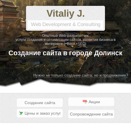
Vitaliy J.
Web Development & Consulting
Опытный Web-разработчик:
услуги создания и оптимизации сайтов, развития бизнеса в
интернете (+Bitrix +SEO)
Создание сайта в городе Долинск
Нужно не только создание сайта, но и продвижение?
Акции
Создание сайта
Цены и заказ услуг
Сопровождение сайта