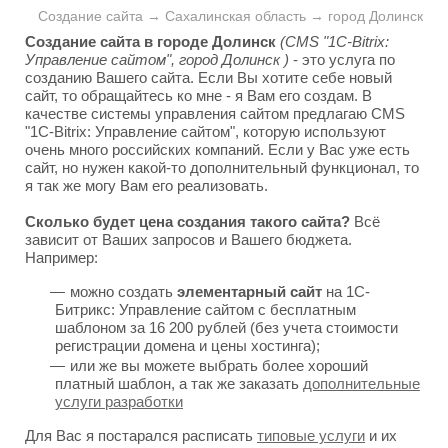
Создание сайта → Сахалинская область → город Долинск
Создание сайта в городе Долинск
(CMS "1C-Bitrix:
Управление сайтом", город Долинск )
- это услуга по
созданию Вашего сайта. Если Вы хотите себе новый
сайт, то обращайтесь ко мне - я Вам его создам. В
качестве системы управления сайтом предлагаю CMS
"1C-Bitrix: Управление сайтом", которую используют
очень много российских компаний. Если у Вас уже есть
сайт, но нужен какой-то дополнительный функционал, то
я так же могу Вам его реализовать.
Сколько будет цена создания такого сайта?
Всё
зависит от Ваших запросов и Вашего бюджета.
Например:
можно создать
элементарный сайт
на 1С-
Битрикс: Управление сайтом с бесплатным
шаблоном за 16 200 рублей (без учета стоимости
регистрации домена и цены хостинга);
или же вы можете выбрать более хороший
платный шаблон, а так же заказать
дополнительные
услуги разработки
Для Вас я постарался расписать
типовые услуги
и их