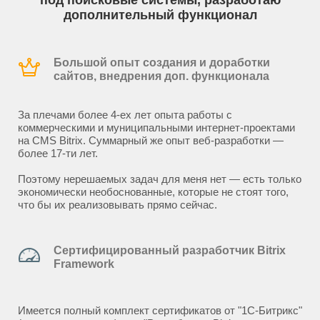
под поисковые системы, разработаю
дополнительный функционал
Большой опыт создания и доработки
сайтов, внедрения доп. функционала
За плечами более 4-ех лет опыта работы с
коммерческими и муниципальными интернет-проектами
на CMS Bitrix. Суммарный же опыт веб-разработки —
более 17-ти лет.
Поэтому нерешаемых задач для меня нет — есть только
экономически необоснованные, которые не стоят того,
что бы их реализовывать прямо сейчас.
Сертифицированный разработчик Bitrix
Framework
Имеется полный комплект сертификатов от "1С-Битрикс"