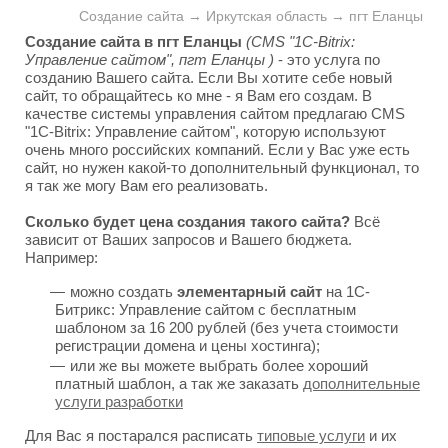
Создание сайта → Иркутская область → пгт Еланцы
Создание сайта в пгт Еланцы
(CMS "1C-Bitrix:
Управление сайтом", пгт Еланцы )
- это услуга по
созданию Вашего сайта. Если Вы хотите себе новый
сайт, то обращайтесь ко мне - я Вам его создам. В
качестве системы управления сайтом предлагаю CMS
"1C-Bitrix: Управление сайтом", которую используют
очень много российских компаний. Если у Вас уже есть
сайт, но нужен какой-то дополнительный функционал, то
я так же могу Вам его реализовать.
Сколько будет цена создания такого сайта?
Всё
зависит от Ваших запросов и Вашего бюджета.
Например:
можно создать
элементарный сайт
на 1С-
Битрикс: Управление сайтом с бесплатным
шаблоном за 16 200 рублей (без учета стоимости
регистрации домена и цены хостинга);
или же вы можете выбрать более хороший
платный шаблон, а так же заказать
дополнительные
услуги разработки
Для Вас я постарался расписать
типовые услуги
и их