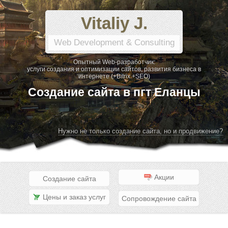
Vitaliy J.
Web Development & Consulting
Опытный Web-разработчик:
услуги создания и оптимизации сайтов, развития бизнеса в
интернете (+Bitrix +SEO)
Создание сайта в пгт Еланцы
Нужно не только создание сайта, но и продвижение?
Акции
Создание сайта
Цены и заказ услуг
Сопровождение сайта