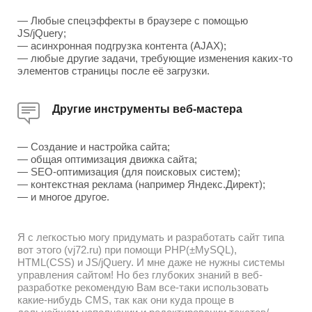
— Любые спецэффекты в браузере с помощью
JS/jQuery;
— асинхронная подгрузка контента (AJAX);
— любые другие задачи, требующие изменения каких-то
элементов страницы после её загрузки.
Другие инструменты веб-мастера
— Создание и настройка сайта;
— общая оптимизация движка сайта;
— SEO-оптимизация (для поисковых систем);
— контекстная реклама (например Яндекс.Директ);
— и многое другое.
Я с легкостью могу придумать и разработать сайт типа
вот этого (vj72.ru) при помощи PHP(±MySQL),
HTML(CSS) и JS/jQuery. И мне даже не нужны системы
управления сайтом! Но без глубоких знаний в веб-
разработке рекомендую Вам все-таки использовать
какие-нибудь CMS, так как они куда проще в