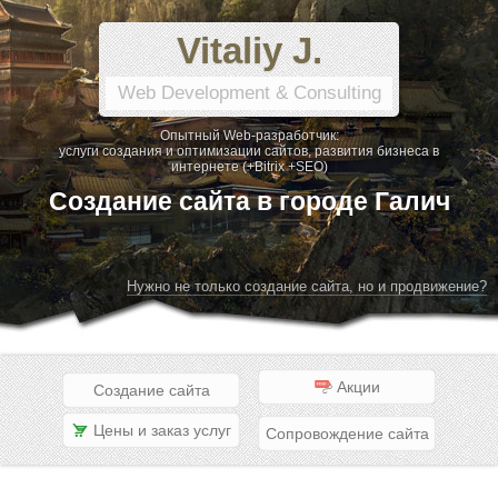
Vitaliy J.
Web Development & Consulting
Опытный Web-разработчик:
услуги создания и оптимизации сайтов, развития бизнеса в
интернете (+Bitrix +SEO)
Создание сайта в городе Галич
Нужно не только создание сайта, но и продвижение?
Акции
Создание сайта
Цены и заказ услуг
Сопровождение сайта