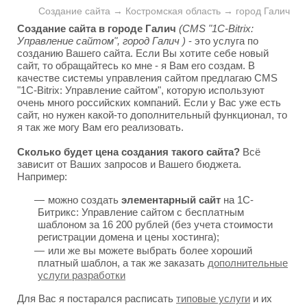
Создание сайта → Костромская область → город Галич
Создание сайта в городе Галич
(CMS "1C-Bitrix:
Управление сайтом", город Галич )
- это услуга по
созданию Вашего сайта. Если Вы хотите себе новый
сайт, то обращайтесь ко мне - я Вам его создам. В
качестве системы управления сайтом предлагаю CMS
"1C-Bitrix: Управление сайтом", которую используют
очень много российских компаний. Если у Вас уже есть
сайт, но нужен какой-то дополнительный функционал, то
я так же могу Вам его реализовать.
Сколько будет цена создания такого сайта?
Всё
зависит от Ваших запросов и Вашего бюджета.
Например:
можно создать
элементарный сайт
на 1С-
Битрикс: Управление сайтом с бесплатным
шаблоном за 16 200 рублей (без учета стоимости
регистрации домена и цены хостинга);
или же вы можете выбрать более хороший
платный шаблон, а так же заказать
дополнительные
услуги разработки
Для Вас я постарался расписать
типовые услуги
и их