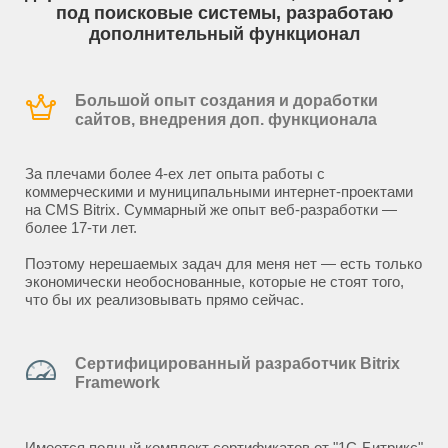
под поисковые системы, разработаю
дополнительный функционал
Большой опыт создания и доработки
сайтов, внедрения доп. функционала
За плечами более 4-ех лет опыта работы с
коммерческими и муниципальными интернет-проектами
на CMS Bitrix. Суммарный же опыт веб-разработки —
более 17-ти лет.
Поэтому нерешаемых задач для меня нет — есть только
экономически необоснованные, которые не стоят того,
что бы их реализовывать прямо сейчас.
Сертифицированный разработчик Bitrix
Framework
Имеется полный комплект сертификатов от "1С-Битрикс"