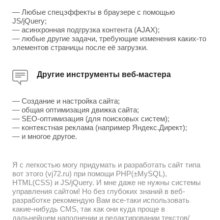
— Любые спецэффекты в браузере с помощью
JS/jQuery;
— асинхронная подгрузка контента (AJAX);
— любые другие задачи, требующие изменения каких-то
элементов страницы после её загрузки.
Другие инструменты веб-мастера
— Создание и настройка сайта;
— общая оптимизация движка сайта;
— SEO-оптимизация (для поисковых систем);
— контекстная реклама (например Яндекс.Директ);
— и многое другое.
Я с легкостью могу придумать и разработать сайт типа
вот этого (vj72.ru) при помощи PHP(±MySQL),
HTML(CSS) и JS/jQuery. И мне даже не нужны системы
управления сайтом! Но без глубоких знаний в веб-
разработке рекомендую Вам все-таки использовать
какие-нибудь CMS, так как они куда проще в