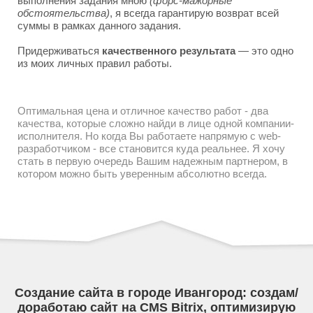
выполнения задания мною
(форс-мажорные
обстоятельства)
, я всегда гарантирую возврат всей
суммы в рамках данного задания.
Придерживаться
качественного результата
— это одно
из моих личных правил работы.
Оптимальная цена и отличное качество работ - два
качества, которые сложно найди в лице одной компании-
исполнителя. Но когда Вы работаете напрямую с web-
разработчиком - все становится куда реальнее. Я хочу
стать в первую очередь Вашим надежным партнером, в
котором можно быть уверенным абсолютно всегда.
Создание сайта в городе Ивангород: создам/
доработаю сайт на CMS Bitrix, оптимизирую