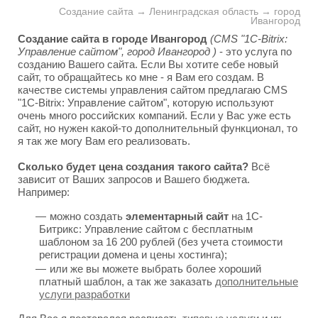
Создание сайта → Ленинградская область → город
Ивангород
Создание сайта в городе Ивангород
(CMS "1C-Bitrix:
Управление сайтом", город Ивангород )
- это услуга по
созданию Вашего сайта. Если Вы хотите себе новый
сайт, то обращайтесь ко мне - я Вам его создам. В
качестве системы управления сайтом предлагаю CMS
"1C-Bitrix: Управление сайтом", которую используют
очень много российских компаний. Если у Вас уже есть
сайт, но нужен какой-то дополнительный функционал, то
я так же могу Вам его реализовать.
Сколько будет цена создания такого сайта?
Всё
зависит от Ваших запросов и Вашего бюджета.
Например:
можно создать
элементарный сайт
на 1С-
Битрикс: Управление сайтом с бесплатным
шаблоном за 16 200 рублей (без учета стоимости
регистрации домена и цены хостинга);
или же вы можете выбрать более хороший
платный шаблон, а так же заказать
дополнительные
услуги разработки