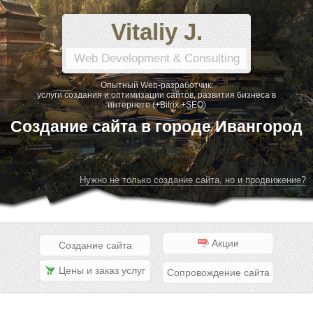
Vitaliy J.
Web Development & Consulting
Опытный Web-разработчик:
услуги создания и оптимизации сайтов, развития бизнеса в
интернете (+Bitrix +SEO)
Создание сайта в городе Ивангород
Нужно не только создание сайта, но и продвижение?
Акции
Создание сайта
Цены и заказ услуг
Сопровождение сайта