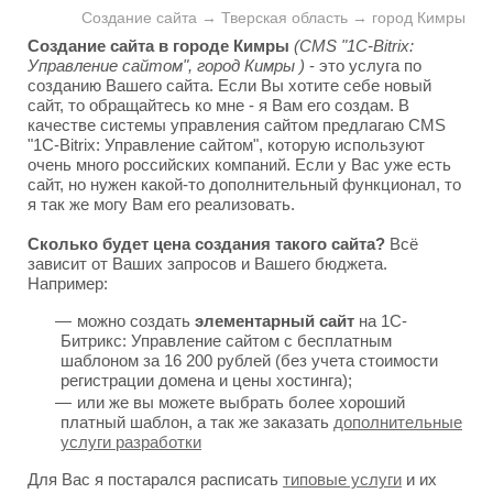
Создание сайта → Тверская область → город Кимры
Создание сайта в городе Кимры
(CMS "1C-Bitrix:
Управление сайтом", город Кимры )
- это услуга по
созданию Вашего сайта. Если Вы хотите себе новый
сайт, то обращайтесь ко мне - я Вам его создам. В
качестве системы управления сайтом предлагаю CMS
"1C-Bitrix: Управление сайтом", которую используют
очень много российских компаний. Если у Вас уже есть
сайт, но нужен какой-то дополнительный функционал, то
я так же могу Вам его реализовать.
Сколько будет цена создания такого сайта?
Всё
зависит от Ваших запросов и Вашего бюджета.
Например:
можно создать
элементарный сайт
на 1С-
Битрикс: Управление сайтом с бесплатным
шаблоном за 16 200 рублей (без учета стоимости
регистрации домена и цены хостинга);
или же вы можете выбрать более хороший
платный шаблон, а так же заказать
дополнительные
услуги разработки
Для Вас я постарался расписать
типовые услуги
и их