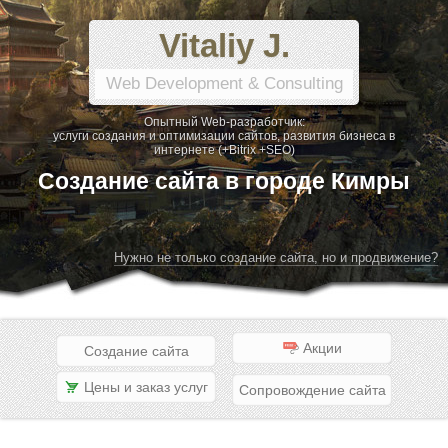
Vitaliy J.
Web Development & Consulting
Опытный Web-разработчик:
услуги создания и оптимизации сайтов, развития бизнеса в
интернете (+Bitrix +SEO)
Создание сайта в городе Кимры
Нужно не только создание сайта, но и продвижение?
Акции
Создание сайта
Цены и заказ услуг
Сопровождение сайта