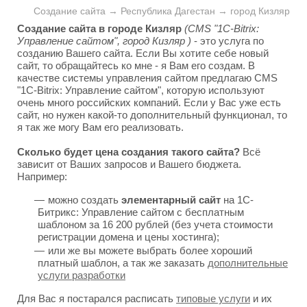
Создание сайта → Республика Дагестан → город Кизляр
Создание сайта в городе Кизляр
(CMS "1C-Bitrix:
Управление сайтом", город Кизляр )
- это услуга по
созданию Вашего сайта. Если Вы хотите себе новый
сайт, то обращайтесь ко мне - я Вам его создам. В
качестве системы управления сайтом предлагаю CMS
"1C-Bitrix: Управление сайтом", которую используют
очень много российских компаний. Если у Вас уже есть
сайт, но нужен какой-то дополнительный функционал, то
я так же могу Вам его реализовать.
Сколько будет цена создания такого сайта?
Всё
зависит от Ваших запросов и Вашего бюджета.
Например:
можно создать
элементарный сайт
на 1С-
Битрикс: Управление сайтом с бесплатным
шаблоном за 16 200 рублей (без учета стоимости
регистрации домена и цены хостинга);
или же вы можете выбрать более хороший
платный шаблон, а так же заказать
дополнительные
услуги разработки
Для Вас я постарался расписать
типовые услуги
и их