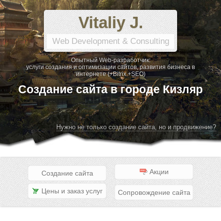
Vitaliy J.
Web Development & Consulting
Опытный Web-разработчик:
услуги создания и оптимизации сайтов, развития бизнеса в
интернете (+Bitrix +SEO)
Создание сайта в городе Кизляр
Нужно не только создание сайта, но и продвижение?
Акции
Создание сайта
Цены и заказ услуг
Сопровождение сайта