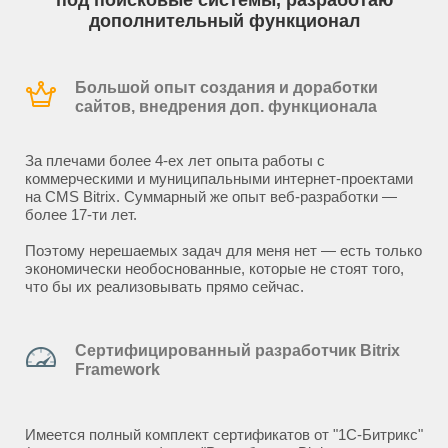
под поисковые системы, разработаю
дополнительный функционал
Большой опыт создания и доработки
сайтов, внедрения доп. функционала
За плечами более 4-ех лет опыта работы с
коммерческими и муниципальными интернет-проектами
на CMS Bitrix. Суммарный же опыт веб-разработки —
более 17-ти лет.
Поэтому нерешаемых задач для меня нет — есть только
экономически необоснованные, которые не стоят того,
что бы их реализовывать прямо сейчас.
Сертифицированный разработчик Bitrix
Framework
Имеется полный комплект сертификатов от "1С-Битрикс"