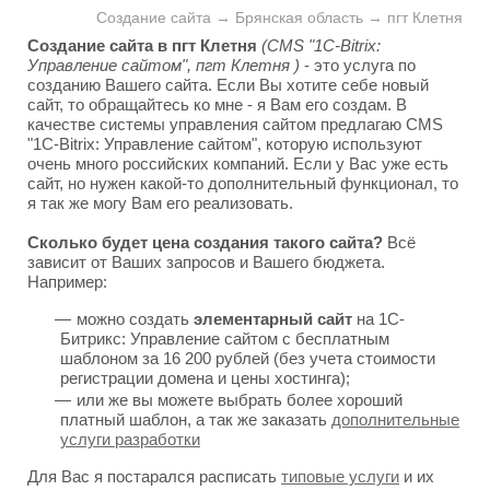
Создание сайта → Брянская область → пгт Клетня
Создание сайта в пгт Клетня
(CMS "1C-Bitrix:
Управление сайтом", пгт Клетня )
- это услуга по
созданию Вашего сайта. Если Вы хотите себе новый
сайт, то обращайтесь ко мне - я Вам его создам. В
качестве системы управления сайтом предлагаю CMS
"1C-Bitrix: Управление сайтом", которую используют
очень много российских компаний. Если у Вас уже есть
сайт, но нужен какой-то дополнительный функционал, то
я так же могу Вам его реализовать.
Сколько будет цена создания такого сайта?
Всё
зависит от Ваших запросов и Вашего бюджета.
Например:
можно создать
элементарный сайт
на 1С-
Битрикс: Управление сайтом с бесплатным
шаблоном за 16 200 рублей (без учета стоимости
регистрации домена и цены хостинга);
или же вы можете выбрать более хороший
платный шаблон, а так же заказать
дополнительные
услуги разработки
Для Вас я постарался расписать
типовые услуги
и их