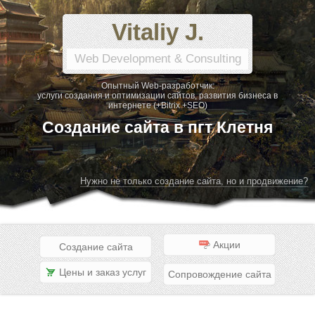
Vitaliy J.
Web Development & Consulting
Опытный Web-разработчик:
услуги создания и оптимизации сайтов, развития бизнеса в
интернете (+Bitrix +SEO)
Создание сайта в пгт Клетня
Нужно не только создание сайта, но и продвижение?
Акции
Создание сайта
Цены и заказ услуг
Сопровождение сайта