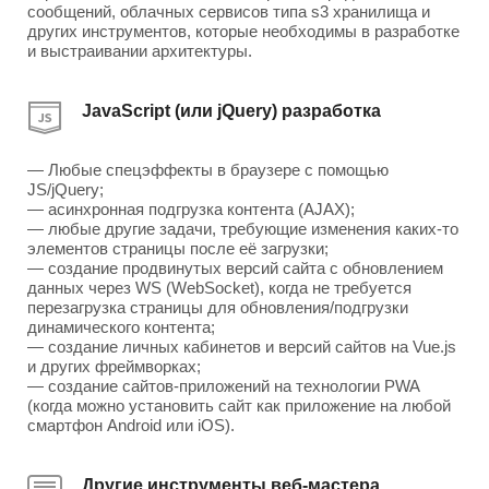
сообщений, облачных сервисов типа s3 хранилища и
других инструментов, которые необходимы в разработке
и выстраивании архитектуры.
JavaScript (или jQuery) разработка
— Любые спецэффекты в браузере с помощью
JS/jQuery;
— асинхронная подгрузка контента (AJAX);
— любые другие задачи, требующие изменения каких-то
элементов страницы после её загрузки;
— создание продвинутых версий сайта с обновлением
данных через WS (WebSocket), когда не требуется
перезагрузка страницы для обновления/подгрузки
динамического контента;
— создание личных кабинетов и версий сайтов на Vue.js
и других фреймворках;
— создание сайтов-приложений на технологии PWA
(когда можно установить сайт как приложение на любой
смартфон Android или iOS).
Другие инструменты веб-мастера