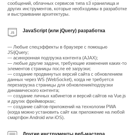
сообщений, облачных сервисов типа s3 хранилища и
других инструментов, которые необходимы в разработке
и выстраивании архитектуры.
JavaScript (или jQuery) разработка
— Любые спецэффекты в браузере с помощью
JS/jQuery;
— асинхронная подгрузка контента (AJAX);
— любые другие задачи, требующие изменения каких-то
элементов страницы после её загрузки;
— создание продвинутых версий сайта с обновлением
данных через WS (WebSocket), когда не требуется
перезагрузка страницы для обновления/подгрузки
динамического контента;
— создание личных кабинетов и версий сайтов на Vue.js
и других фреймворках;
— создание сайтов-приложений на технологии PWA
(когда можно установить сайт как приложение на любой
смартфон Android или iOS).
Другие инструменты веб-мастера