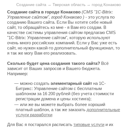
Создание сайта → Тверская область → город Конаково
Создание сайта в городе Конаково
(CMS "1C-Bitrix:
Управление сайтом", город Конаково )
- это услуга по
созданию Вашего сайта. Если Вы хотите себе новый
сайт, то обращайтесь ко мне - я Вам его создам. В
качестве системы управления сайтом предлагаю CMS
"1C-Bitrix: Управление сайтом", которую используют
очень много российских компаний. Если у Вас уже есть
сайт, но нужен какой-то дополнительный функционал, то
я так же могу Вам его реализовать.
Сколько будет цена создания такого сайта?
Всё
зависит от Ваших запросов и Вашего бюджета.
Например:
можно создать
элементарный сайт
на 1С-
Битрикс: Управление сайтом с бесплатным
шаблоном за 16 200 рублей (без учета стоимости
регистрации домена и цены хостинга);
или же вы можете выбрать более хороший
платный шаблон, а так же заказать
дополнительные
услуги разработки
Для Вас я постарался расписать
типовые услуги
и их