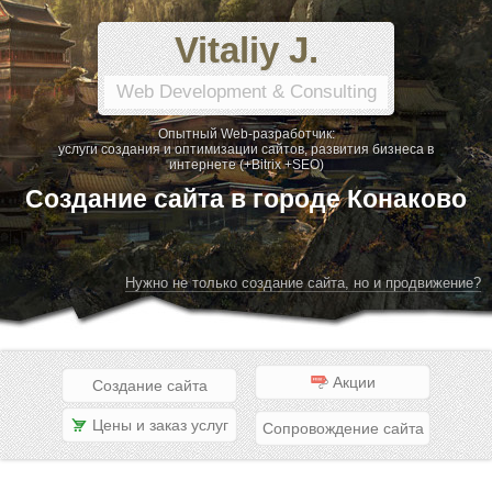
Vitaliy J.
Web Development & Consulting
Опытный Web-разработчик:
услуги создания и оптимизации сайтов, развития бизнеса в
интернете (+Bitrix +SEO)
Создание сайта в городе Конаково
Нужно не только создание сайта, но и продвижение?
Акции
Создание сайта
Цены и заказ услуг
Сопровождение сайта