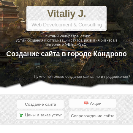
Vitaliy J.
Web Development & Consulting
Опытный Web-разработчик:
услуги создания и оптимизации сайтов, развития бизнеса в
интернете (+Bitrix +SEO)
Создание сайта в городе Кондрово
Нужно не только создание сайта, но и продвижение?
Акции
Создание сайта
Цены и заказ услуг
Сопровождение сайта