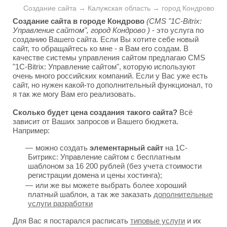
Создание сайта → Калужская область → город Кондрово
Создание сайта в городе Кондрово
(CMS "1C-Bitrix:
Управление сайтом", город Кондрово )
- это услуга по
созданию Вашего сайта. Если Вы хотите себе новый
сайт, то обращайтесь ко мне - я Вам его создам. В
качестве системы управления сайтом предлагаю CMS
"1C-Bitrix: Управление сайтом", которую используют
очень много российских компаний. Если у Вас уже есть
сайт, но нужен какой-то дополнительный функционал, то
я так же могу Вам его реализовать.
Сколько будет цена создания такого сайта?
Всё
зависит от Ваших запросов и Вашего бюджета.
Например:
можно создать
элементарный сайт
на 1С-
Битрикс: Управление сайтом с бесплатным
шаблоном за 16 200 рублей (без учета стоимости
регистрации домена и цены хостинга);
или же вы можете выбрать более хороший
платный шаблон, а так же заказать
дополнительные
услуги разработки
Для Вас я постарался расписать
типовые услуги
и их