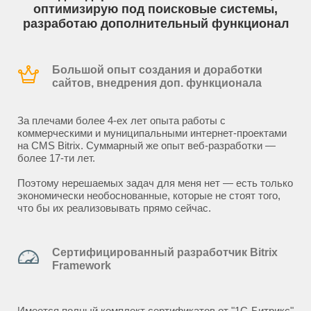
оптимизирую под поисковые системы,
разработаю дополнительный функционал
Большой опыт создания и доработки
сайтов, внедрения доп. функционала
За плечами более 4-ех лет опыта работы с
коммерческими и муниципальными интернет-проектами
на CMS Bitrix. Суммарный же опыт веб-разработки —
более 17-ти лет.
Поэтому нерешаемых задач для меня нет — есть только
экономически необоснованные, которые не стоят того,
что бы их реализовывать прямо сейчас.
Сертифицированный разработчик Bitrix
Framework
Имеется полный комплект сертификатов от "1С-Битрикс"