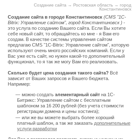
Создание сайта → Ростовская область → город
Константиновск
Создание сайта в городе Константиновск
(CMS "1C-
Bitrix: Управление сайтом", город Константиновск )
-
это услуга по созданию Вашего сайта. Если Вы хотите
себе новый сайт, то обращайтесь ко мне - я Вам его
создам. В качестве системы управления сайтом
предлагаю CMS "1C-Bitrix: Управление сайтом", которую
используют очень много российских компаний. Если у
Вас уже есть сайт, но нужен какой-то дополнительный
функционал, то я так же могу Вам его реализовать.
Сколько будет цена создания такого сайта?
Всё
зависит от Ваших запросов и Вашего бюджета.
Например:
можно создать
элементарный сайт
на 1С-
Битрикс: Управление сайтом с бесплатным
шаблоном за 16 200 рублей (без учета стоимости
регистрации домена и цены хостинга);
или же вы можете выбрать более хороший
платный шаблон, а так же заказать
дополнительные
услуги разработки