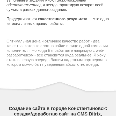
выполнения задания мною
(форс-мажорные
обстоятельства)
, я всегда гарантирую возврат всей
суммы в рамках данного задания.
Придерживаться
качественного результата
— это одно
из моих личных правил работы.
Оптимальная цена и отличное качество работ - два
качества, которые сложно найди в лице одной компании-
исполнителя. Но когда Вы работаете напрямую с web-
разработчиком - все становится куда реальнее. Я хочу
стать в первую очередь Вашим надежным партнером, в
котором можно быть уверенным абсолютно всегда.
Создание сайта в городе Константиновск:
создам/доработаю сайт на CMS Bitrix,