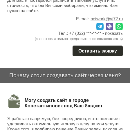
Для Вас я постарался расписать
типовые услуги
и их
стоимость, что бы Вы сами выбирали, что именно Вам
нужно на сайте.
E-mail:
network@vj72.ru
Тел.:
+7 (932) ***-**-**
-
показать
(звонок желательно предварительно согласовывать)
Оставить заявку
Почему стоит создавать сайт через меня?
Могу создать сайт в городе
Константиновск под Ваш бюджет
Я работаю напрямую, без посредников, и это позволяет
удерживать оптимальную итоговую цену на мои услуги.
Кроме того, я подбираю решение Ваших задач, исходя из