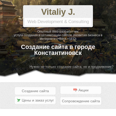
Vitaliy J.
Web Development & Consulting
Опытный Web-разработчик:
услуги создания и оптимизации сайтов, развития бизнеса в
интернете (+Bitrix +SEO)
Создание сайта в городе
Константиновск
Нужно не только создание сайта, но и продвижение?
Акции
Создание сайта
Цены и заказ услуг
Сопровождение сайта