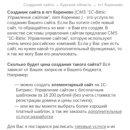
Создание сайта → Курская область → пгт Коренево
Создание сайта в пгт Коренево
(CMS "1C-Bitrix:
Управление сайтом", пгт Коренево )
- это услуга по
созданию Вашего сайта. Если Вы хотите себе новый
сайт, то обращайтесь ко мне - я Вам его создам. В
качестве системы управления сайтом предлагаю CMS
"1C-Bitrix: Управление сайтом", которую используют
очень много российских компаний. Если у Вас уже есть
сайт, но нужен какой-то дополнительный функционал, то
я так же могу Вам его реализовать.
Сколько будет цена создания такого сайта?
Всё
зависит от Ваших запросов и Вашего бюджета.
Например:
можно создать
элементарный сайт
на 1С-
Битрикс: Управление сайтом с бесплатным
шаблоном за 16 200 рублей (без учета стоимости
регистрации домена и цены хостинга);
или же вы можете выбрать более хороший
платный шаблон, а так же заказать
дополнительные
услуги разработки
Для Вас я постарался расписать
типовые услуги
и их