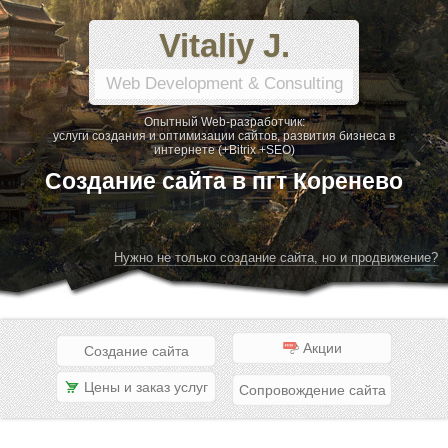
Vitaliy J.
Web Development & Consulting
Опытный Web-разработчик:
услуги создания и оптимизации сайтов, развития бизнеса в
интернете (+Bitrix +SEO)
Создание сайта в пгт Коренево
Нужно не только создание сайта, но и продвижение?
Акции
Создание сайта
Цены и заказ услуг
Сопровождение сайта