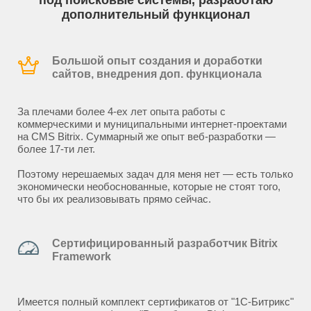
под поисковые системы, разработаю
дополнительный функционал
Большой опыт создания и доработки
сайтов, внедрения доп. функционала
За плечами более 4-ех лет опыта работы с
коммерческими и муниципальными интернет-проектами
на CMS Bitrix. Суммарный же опыт веб-разработки —
более 17-ти лет.
Поэтому нерешаемых задач для меня нет — есть только
экономически необоснованные, которые не стоят того,
что бы их реализовывать прямо сейчас.
Сертифицированный разработчик Bitrix
Framework
Имеется полный комплект сертификатов от "1С-Битрикс"