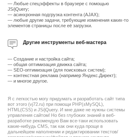
— Любые спецэффекты в браузере с помощью
JS/jQuery;
— асинхронная подгрузка контента (AJAX);
— любые другие задачи, требующие изменения каких-то
элементов страницы после её загрузки.
Другие инструменты веб-мастера
— Создание и настройка сайта;
— общая оптимизация движка сайта;
— SEO-оптимизация (для поисковых систем);
— контекстная реклама (например Яндекс.Директ);
— и многое другое.
Я с легкостью могу придумать и разработать сайт типа
вот этого (vj72.ru) при помощи PHP(±MySQL),
HTML(CSS) и JS/jQuery. И мне даже не нужны системы
управления сайтом! Но без глубоких знаний в веб-
разработке рекомендую Вам все-таки использовать
какие-нибудь CMS, так как они куда проще в