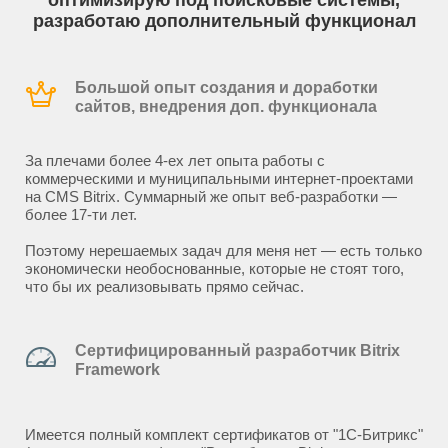
оптимизирую под поисковые системы,
разработаю дополнительный функционал
Большой опыт создания и доработки
сайтов, внедрения доп. функционала
За плечами более 4-ех лет опыта работы с
коммерческими и муниципальными интернет-проектами
на CMS Bitrix. Суммарный же опыт веб-разработки —
более 17-ти лет.
Поэтому нерешаемых задач для меня нет — есть только
экономически необоснованные, которые не стоят того,
что бы их реализовывать прямо сейчас.
Сертифицированный разработчик Bitrix
Framework
Имеется полный комплект сертификатов от "1С-Битрикс"