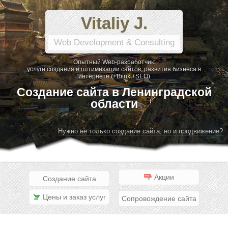
Vitaliy J.
Web Development & Consulting
Опытный Web-разработчик:
услуги создания и оптимизации сайтов, развития бизнеса в
интернете (+Bitrix +SEO)
Создание сайта в Ленинградской
области
Нужно не только создание сайта, но и продвижение?
Акции
Создание сайта
Цены и заказ услуг
Сопровождение сайта