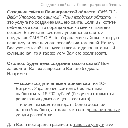
Создание сайта → Ленинградская область
Создание сайта в Ленинградской области
(CMS "1C-
Bitrix: Управление сайтом", Ленинградская область )
-
это услуга по созданию Вашего сайта. Если Вы хотите
себе новый сайт, то обращайтесь ко мне - я Вам его
создам. В качестве системы управления сайтом
предлагаю CMS "1C-Bitrix: Управление сайтом", которую
используют очень много российских компаний. Если у
Вас уже есть сайт, но нужен какой-то дополнительный
функционал, то я так же могу Вам его реализовать.
Сколько будет цена создания такого сайта?
Всё
зависит от Ваших запросов и Вашего бюджета.
Например:
можно создать
элементарный сайт
на 1С-
Битрикс: Управление сайтом с бесплатным
шаблоном за 16 200 рублей (без учета стоимости
регистрации домена и цены хостинга);
или же вы можете выбрать более хороший
платный шаблон, а так же заказать
дополнительные
услуги разработки
Для Вас я постарался расписать
типовые услуги
и их