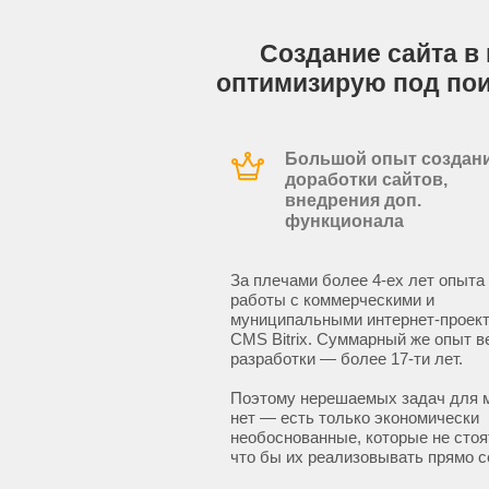
Создание сайта в 
оптимизирую под по
Большой опыт создани
доработки сайтов,
внедрения доп.
функционала
За плечами более 4-ех лет опыта
работы с коммерческими и
муниципальными интернет-проект
CMS Bitrix. Суммарный же опыт в
разработки — более 17-ти лет.
Поэтому нерешаемых задач для 
нет — есть только экономически
необоснованные, которые не стоят
что бы их реализовывать прямо с