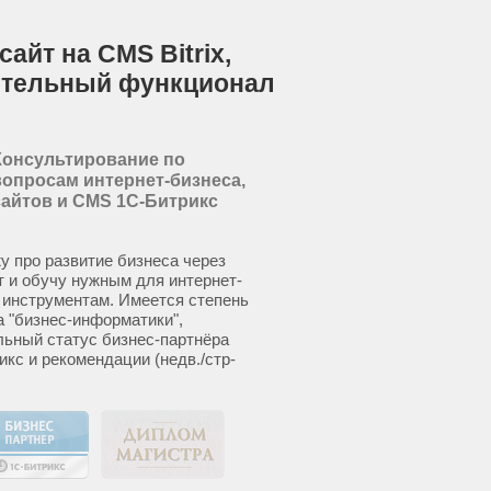
айт на CMS Bitrix,
ительный функционал
Консультирование по
вопросам интернет-бизнеса,
сайтов и CMS 1С-Битрикс
у про развитие бизнеса через
т и обучу нужным для интернет-
 инструментам. Имеется степень
а "бизнес-информатики",
ьный статус бизнес-партнёра
икс и рекомендации (недв./стр-