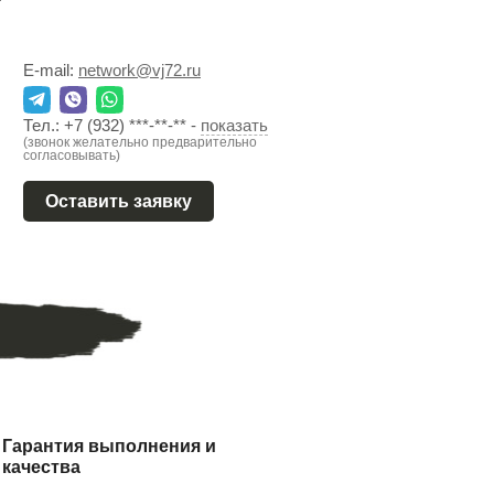
E-mail:
network@vj72.ru
Тел.:
+7 (932) ***-**-**
-
показать
(звонок желательно предварительно
согласовывать)
Оставить заявку
Гарантия выполнения и
качества