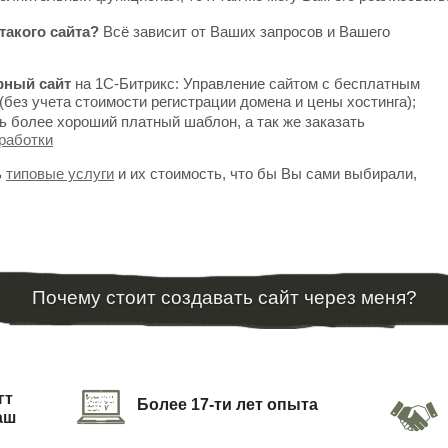
такого сайта?
Всё зависит от Ваших запросов и Вашего
рный сайт
на 1С-Битрикс: Управление сайтом с бесплатным
(без учета стоимости регистрации домена и цены хостинга);
ь более хороший платный шаблон, а так же заказать
работки
ь
типовые услуги
и их стоимость, что бы Вы сами выбирали,
Почему стоит создавать сайт через меня?
гт
Более 17-ти лет опыта
аш