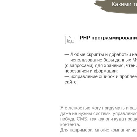
Какими т
PHP программировани
— Любые скрипты и доработки на
— использование базы данных 
(с запросами) для хранения, чтен
перезаписи информации;
— исправление ошибок и проблем
сайте.
Я с легкостью могу придумать и раз
даже не нужны системы управления 
нибудь CMS, так как они куда прощ
контента.
Для напримера: многие компании ис