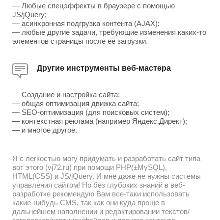
— Любые спецэффекты в браузере с помощью
JS/jQuery;
— асинхронная подгрузка контента (AJAX);
— любые другие задачи, требующие изменения каких-то
элементов страницы после её загрузки.
Другие инструменты веб-мастера
— Создание и настройка сайта;
— общая оптимизация движка сайта;
— SEO-оптимизация (для поисковых систем);
— контекстная реклама (например Яндекс.Директ);
— и многое другое.
Я с легкостью могу придумать и разработать сайт типа
вот этого (vj72.ru) при помощи PHP(±MySQL),
HTML(CSS) и JS/jQuery. И мне даже не нужны системы
управления сайтом! Но без глубоких знаний в веб-
разработке рекомендую Вам все-таки использовать
какие-нибудь CMS, так как они куда проще в