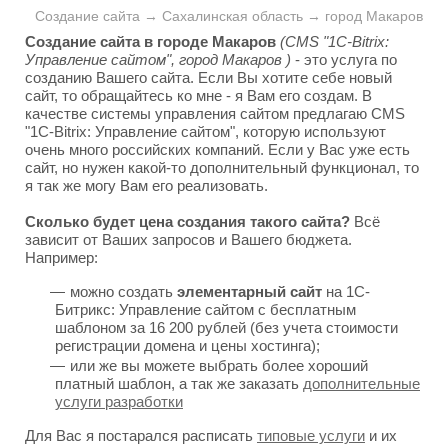
Создание сайта → Сахалинская область → город Макаров
Создание сайта в городе Макаров
(CMS "1C-Bitrix:
Управление сайтом", город Макаров )
- это услуга по
созданию Вашего сайта. Если Вы хотите себе новый
сайт, то обращайтесь ко мне - я Вам его создам. В
качестве системы управления сайтом предлагаю CMS
"1C-Bitrix: Управление сайтом", которую используют
очень много российских компаний. Если у Вас уже есть
сайт, но нужен какой-то дополнительный функционал, то
я так же могу Вам его реализовать.
Сколько будет цена создания такого сайта?
Всё
зависит от Ваших запросов и Вашего бюджета.
Например:
можно создать
элементарный сайт
на 1С-
Битрикс: Управление сайтом с бесплатным
шаблоном за 16 200 рублей (без учета стоимости
регистрации домена и цены хостинга);
или же вы можете выбрать более хороший
платный шаблон, а так же заказать
дополнительные
услуги разработки
Для Вас я постарался расписать
типовые услуги
и их