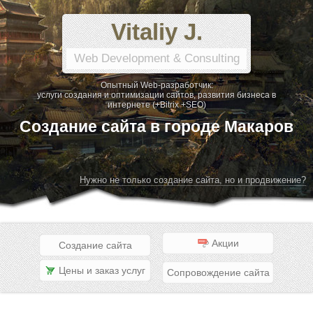
Vitaliy J.
Web Development & Consulting
Опытный Web-разработчик:
услуги создания и оптимизации сайтов, развития бизнеса в
интернете (+Bitrix +SEO)
Создание сайта в городе Макаров
Нужно не только создание сайта, но и продвижение?
Акции
Создание сайта
Цены и заказ услуг
Сопровождение сайта