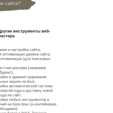
ии сайта?
Другие инструменты веб-
мастера
ние и настройка сайта;
 оптимизация движка сайта;
птимизация (для поисковых
;
кстная реклама (например
Директ);
ойка и администрирование
ьных машин на linux;
ойка автоматической системы
 версий кода и доставку новой
ода на сайт;
ойка любых инструментов и
ий на базе linux (и контейнеров,
обходимо);