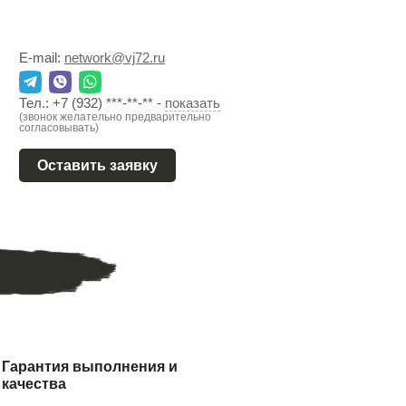
E-mail:
network@vj72.ru
Тел.:
+7 (932) ***-**-**
-
показать
(звонок желательно предварительно
согласовывать)
Оставить заявку
Гарантия выполнения и
качества