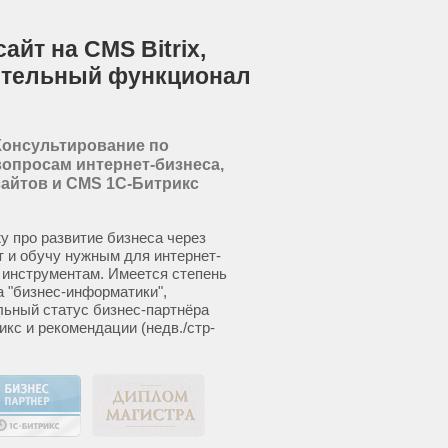
йт на CMS Bitrix,
ительный функционал
Консультирование по
вопросам интернет-бизнеса,
сайтов и CMS 1С-Битрикс
у про развитие бизнеса через
т и обучу нужным для интернет-
 инструментам. Имеется степень
а "бизнес-информатики",
ьный статус бизнес-партнёра
икс и рекомендации (недв./стр-