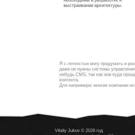
выстраивании архитектуры.
Я с легкостью могу придумать и раз
даже не нужны системы управления 
нибудь CMS, так как они куда прощ
контента.
Для напримера: многие компании ис
Vitaliy Jukov © 2026 год