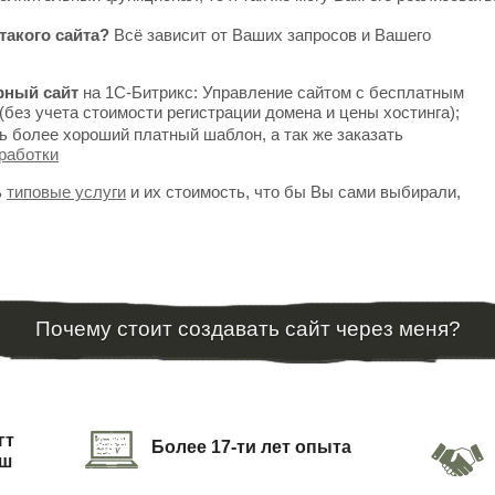
такого сайта?
Всё зависит от Ваших запросов и Вашего
рный сайт
на 1С-Битрикс: Управление сайтом с бесплатным
(без учета стоимости регистрации домена и цены хостинга);
ь более хороший платный шаблон, а так же заказать
работки
ь
типовые услуги
и их стоимость, что бы Вы сами выбирали,
Почему стоит создавать сайт через меня?
гт
Более 17-ти лет опыта
аш