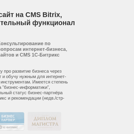
айт на CMS Bitrix,
ительный функционал
Консультирование по
вопросам интернет-бизнеса,
сайтов и CMS 1С-Битрикс
у про развитие бизнеса через
т и обучу нужным для интернет-
 инструментам. Имеется степень
а "бизнес-информатики",
ьный статус бизнес-партнёра
икс и рекомендации (недв./стр-