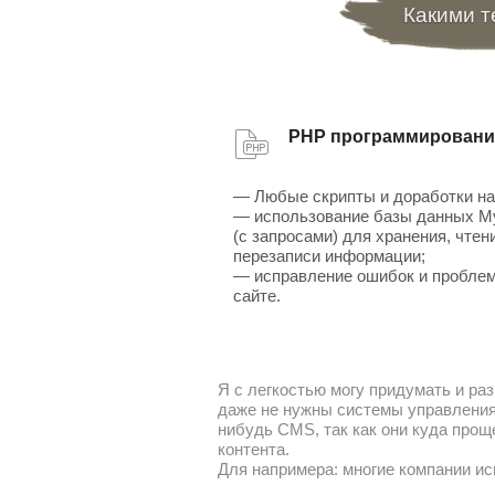
Какими т
PHP программировани
— Любые скрипты и доработки на
— использование базы данных 
(с запросами) для хранения, чтен
перезаписи информации;
— исправление ошибок и проблем
сайте.
Я с легкостью могу придумать и раз
даже не нужны системы управления 
нибудь CMS, так как они куда прощ
контента.
Для напримера: многие компании ис