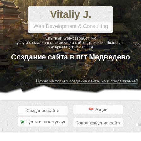
Vitaliy J.
Web Development & Consulting
Опытный Web-разработчик:
услуги создания и оптимизации сайтов, развития бизнеса в
интернете (+Bitrix +SEO)
Создание сайта в пгт Медведево
Нужно не только создание сайта, но и продвижение?
Акции
Создание сайта
Цены и заказ услуг
Сопровождение сайта