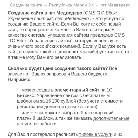
Создание сайта → Республика Марий Эл → пгт Медведево
Создание сайта в пгт Медведево
(CMS "1C-Bitrix:
Управление сайтом", пгт Медведево )
- это услуга по
созданию Вашего сайта. Если Вы хотите себе новый
сайт, то обращайтесь ко мне - я Вам его создам. В
качестве системы управления сайтом предлагаю CMS
"1C-Bitrix: Управление сайтом", которую используют
очень много российских компаний. Если у Вас уже есть
сайт, но нужен какой-то дополнительный функционал, то
я так же могу Вам его реализовать.
Сколько будет цена создания такого сайта?
Всё
зависит от Ваших запросов и Вашего бюджета.
Например:
можно создать
элементарный сайт
на 1С-
Битрикс: Управление сайтом с бесплатным
шаблоном за 16 200 рублей (без учета стоимости
регистрации домена и цены хостинга);
или же вы можете выбрать более хороший
платный шаблон, а так же заказать
дополнительные
услуги разработки
Для Вас я постарался расписать
типовые услуги
и их