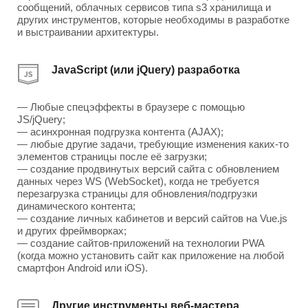
сообщений, облачных сервисов типа s3 хранилища и
других инструментов, которые необходимы в разработке
и выстраивании архитектуры.
JavaScript (или jQuery) разработка
— Любые спецэффекты в браузере с помощью
JS/jQuery;
— асинхронная подгрузка контента (AJAX);
— любые другие задачи, требующие изменения каких-то
элементов страницы после её загрузки;
— создание продвинутых версий сайта с обновлением
данных через WS (WebSocket), когда не требуется
перезагрузка страницы для обновления/подгрузки
динамического контента;
— создание личных кабинетов и версий сайтов на Vue.js
и других фреймворках;
— создание сайтов-приложений на технологии PWA
(когда можно установить сайт как приложение на любой
смартфон Android или iOS).
Другие инструменты веб-мастера