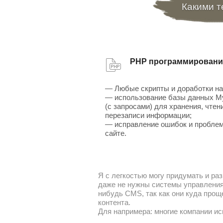
Какими т
PHP программировани
— Любые скрипты и доработки на
— использование базы данных 
(с запросами) для хранения, чтен
перезаписи информации;
— исправление ошибок и проблем
сайте.
Я с легкостью могу придумать и раз
даже не нужны системы управления 
нибудь CMS, так как они куда прощ
контента.
Для напримера: многие компании ис