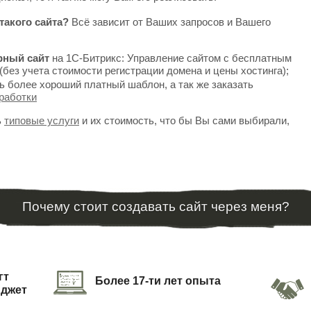
такого сайта?
Всё зависит от Ваших запросов и Вашего
рный сайт
на 1С-Битрикс: Управление сайтом с бесплатным
(без учета стоимости регистрации домена и цены хостинга);
ь более хороший платный шаблон, а так же заказать
работки
ь
типовые услуги
и их стоимость, что бы Вы сами выбирали,
Почему стоит создавать сайт через меня?
гт
Более 17-ти лет опыта
юджет