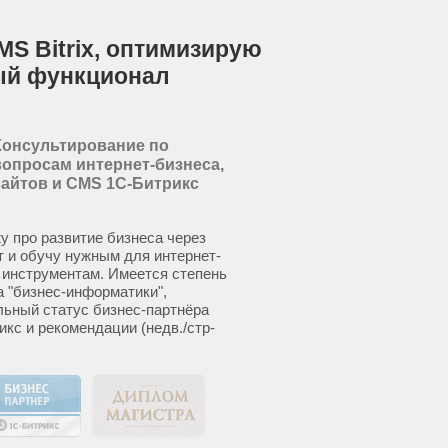
MS Bitrix, оптимизирую
ый функционал
Консультирование по
вопросам интернет-бизнеса,
сайтов и CMS 1С-Битрикс
у про развитие бизнеса через
т и обучу нужным для интернет-
 инструментам. Имеется степень
а "бизнес-информатики",
ьный статус бизнес-партнёра
икс и рекомендации (недв./стр-