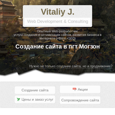
Vitaliy J.
Web Development & Consulting
Опытный Web-разработчик:
услуги создания и оптимизации сайтов, развития бизнеса в
интернете (+Bitrix +SEO)
Создание сайта в пгт Могзон
Нужно не только создание сайта, но и продвижение?
Акции
Создание сайта
Цены и заказ услуг
Сопровождение сайта