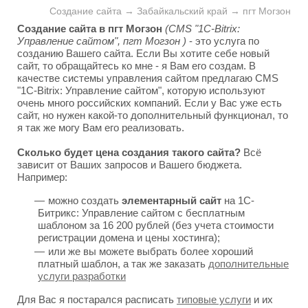
Создание сайта → Забайкальский край → пгт Могзон
Создание сайта в пгт Могзон
(CMS "1C-Bitrix:
Управление сайтом", пгт Могзон )
- это услуга по
созданию Вашего сайта. Если Вы хотите себе новый
сайт, то обращайтесь ко мне - я Вам его создам. В
качестве системы управления сайтом предлагаю CMS
"1C-Bitrix: Управление сайтом", которую используют
очень много российских компаний. Если у Вас уже есть
сайт, но нужен какой-то дополнительный функционал, то
я так же могу Вам его реализовать.
Сколько будет цена создания такого сайта?
Всё
зависит от Ваших запросов и Вашего бюджета.
Например:
можно создать
элементарный сайт
на 1С-
Битрикс: Управление сайтом с бесплатным
шаблоном за 16 200 рублей (без учета стоимости
регистрации домена и цены хостинга);
или же вы можете выбрать более хороший
платный шаблон, а так же заказать
дополнительные
услуги разработки
Для Вас я постарался расписать
типовые услуги
и их