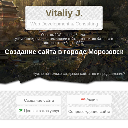
Vitaliy J.
Web Development & Consulting
Опытный Web-разработчик:
услуги создания и оптимизации сайтов, развития бизнеса в
интернете (+Bitrix +SEO)
Создание сайта в городе Морозовск
Нужно не только создание сайта, но и продвижение?
Акции
Создание сайта
Цены и заказ услуг
Сопровождение сайта