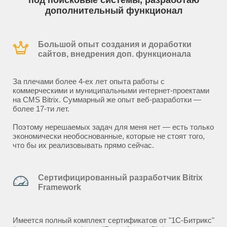
под поисковые системы, разработаю
дополнительный функционал
Большой опыт создания и доработки
сайтов, внедрения доп. функционала
За плечами более 4-ех лет опыта работы с
коммерческими и муниципальными интернет-проектами
на CMS Bitrix. Суммарный же опыт веб-разработки —
более 17-ти лет.
Поэтому нерешаемых задач для меня нет — есть только
экономически необоснованные, которые не стоят того,
что бы их реализовывать прямо сейчас.
Сертифицированный разработчик Bitrix
Framework
Имеется полный комплект сертификатов от "1С-Битрикс"