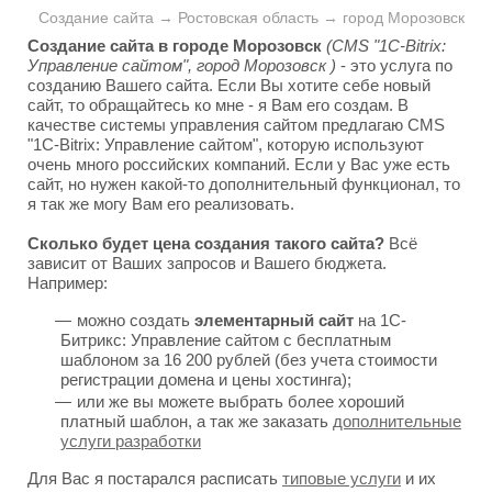
Создание сайта → Ростовская область → город Морозовск
Создание сайта в городе Морозовск
(CMS "1C-Bitrix:
Управление сайтом", город Морозовск )
- это услуга по
созданию Вашего сайта. Если Вы хотите себе новый
сайт, то обращайтесь ко мне - я Вам его создам. В
качестве системы управления сайтом предлагаю CMS
"1C-Bitrix: Управление сайтом", которую используют
очень много российских компаний. Если у Вас уже есть
сайт, но нужен какой-то дополнительный функционал, то
я так же могу Вам его реализовать.
Сколько будет цена создания такого сайта?
Всё
зависит от Ваших запросов и Вашего бюджета.
Например:
можно создать
элементарный сайт
на 1С-
Битрикс: Управление сайтом с бесплатным
шаблоном за 16 200 рублей (без учета стоимости
регистрации домена и цены хостинга);
или же вы можете выбрать более хороший
платный шаблон, а так же заказать
дополнительные
услуги разработки
Для Вас я постарался расписать
типовые услуги
и их