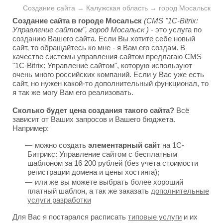
Создание сайта → Калужская область → город Мосальск
Создание сайта в городе Мосальск
(CMS "1C-Bitrix:
Управление сайтом", город Мосальск )
- это услуга по
созданию Вашего сайта. Если Вы хотите себе новый
сайт, то обращайтесь ко мне - я Вам его создам. В
качестве системы управления сайтом предлагаю CMS
"1C-Bitrix: Управление сайтом", которую используют
очень много российских компаний. Если у Вас уже есть
сайт, но нужен какой-то дополнительный функционал, то
я так же могу Вам его реализовать.
Сколько будет цена создания такого сайта?
Всё
зависит от Ваших запросов и Вашего бюджета.
Например:
можно создать
элементарный сайт
на 1С-
Битрикс: Управление сайтом с бесплатным
шаблоном за 16 200 рублей (без учета стоимости
регистрации домена и цены хостинга);
или же вы можете выбрать более хороший
платный шаблон, а так же заказать
дополнительные
услуги разработки
Для Вас я постарался расписать
типовые услуги
и их