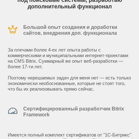
под поисковые системы, разработаю
дополнительный функционал
Большой опыт создания и доработки
сайтов, внедрения доп. функционала
За плечами более 4-ех лет опыта работы с
коммерческими и муниципальными интернет-проектами
на CMS Bitrix. Суммарный же опыт веб-разработки —
более 17-ти лет.
Поэтому нерешаемых задач для меня нет — есть только
экономически необоснованные, которые не стоят того,
что бы их реализовывать прямо сейчас.
Сертифицированный разработчик Bitrix
Framework
Имеется полный комплект сертификатов от "1С-Битрикс"