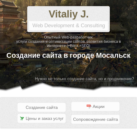
Vitaliy J.
Web Development & Consulting
Опытный Web-разработчик:
услуги создания и оптимизации сайтов, развития бизнеса в
интернете (+Bitrix +SEO)
Создание сайта в городе Мосальск
Нужно не только создание сайта, но и продвижение?
Акции
Создание сайта
Цены и заказ услуг
Сопровождение сайта