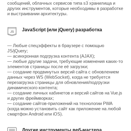
сообщений, облачных сервисов типа s3 хранилища и
других инструментов, которые необходимы в разработке
и выстраивании архитектуры.
JavaScript (или jQuery) разработка
— Любые спецэффекты в браузере с помощью
JS/jQuery;
— асинхронная подгрузка контента (AJAX);
— любые другие задачи, требующие изменения каких-то
элементов страницы после её загрузки;
— создание продвинутых версий сайта с обновлением
данных через WS (WebSocket), когда не требуется
перезагрузка страницы для обновления/подгрузки
динамического контента;
— создание личных кабинетов и версий сайтов на Vue.js
и других фреймворках;
— создание сайтов-приложений на технологии PWA
(когда можно установить сайт как приложение на любой
смартфон Android или iOS).
Другие инструменты веб-мастера