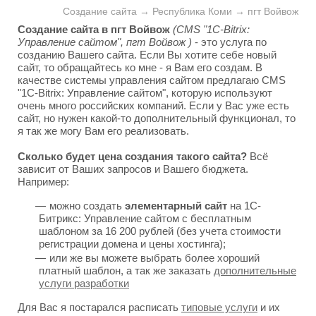
Создание сайта → Республика Коми → пгт Войвож
Создание сайта в пгт Войвож
(CMS "1C-Bitrix:
Управление сайтом", пгт Войвож )
- это услуга по
созданию Вашего сайта. Если Вы хотите себе новый
сайт, то обращайтесь ко мне - я Вам его создам. В
качестве системы управления сайтом предлагаю CMS
"1C-Bitrix: Управление сайтом", которую используют
очень много российских компаний. Если у Вас уже есть
сайт, но нужен какой-то дополнительный функционал, то
я так же могу Вам его реализовать.
Сколько будет цена создания такого сайта?
Всё
зависит от Ваших запросов и Вашего бюджета.
Например:
можно создать
элементарный сайт
на 1С-
Битрикс: Управление сайтом с бесплатным
шаблоном за 16 200 рублей (без учета стоимости
регистрации домена и цены хостинга);
или же вы можете выбрать более хороший
платный шаблон, а так же заказать
дополнительные
услуги разработки
Для Вас я постарался расписать
типовые услуги
и их