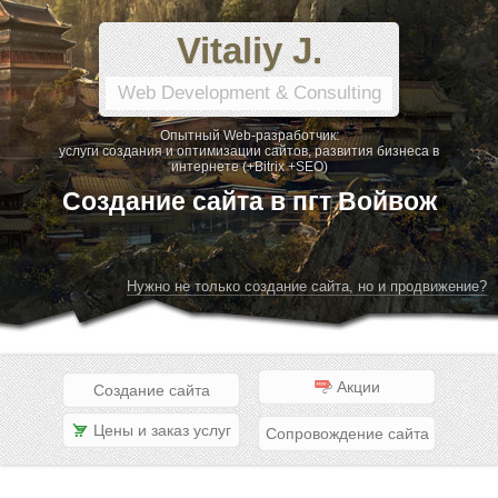
Vitaliy J.
Web Development & Consulting
Опытный Web-разработчик:
услуги создания и оптимизации сайтов, развития бизнеса в
интернете (+Bitrix +SEO)
Создание сайта в пгт Войвож
Нужно не только создание сайта, но и продвижение?
Акции
Создание сайта
Цены и заказ услуг
Сопровождение сайта