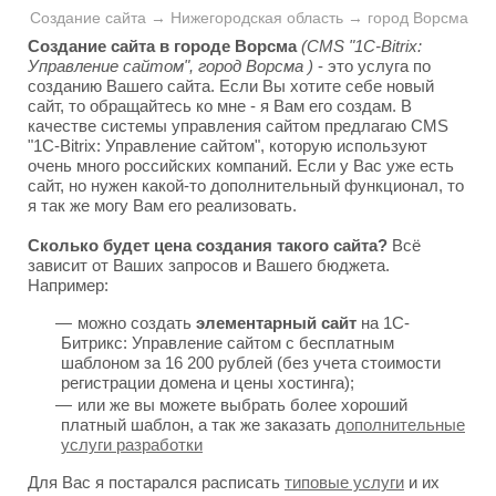
Создание сайта → Нижегородская область → город Ворсма
Создание сайта в городе Ворсма
(CMS "1C-Bitrix:
Управление сайтом", город Ворсма )
- это услуга по
созданию Вашего сайта. Если Вы хотите себе новый
сайт, то обращайтесь ко мне - я Вам его создам. В
качестве системы управления сайтом предлагаю CMS
"1C-Bitrix: Управление сайтом", которую используют
очень много российских компаний. Если у Вас уже есть
сайт, но нужен какой-то дополнительный функционал, то
я так же могу Вам его реализовать.
Сколько будет цена создания такого сайта?
Всё
зависит от Ваших запросов и Вашего бюджета.
Например:
можно создать
элементарный сайт
на 1С-
Битрикс: Управление сайтом с бесплатным
шаблоном за 16 200 рублей (без учета стоимости
регистрации домена и цены хостинга);
или же вы можете выбрать более хороший
платный шаблон, а так же заказать
дополнительные
услуги разработки
Для Вас я постарался расписать
типовые услуги
и их