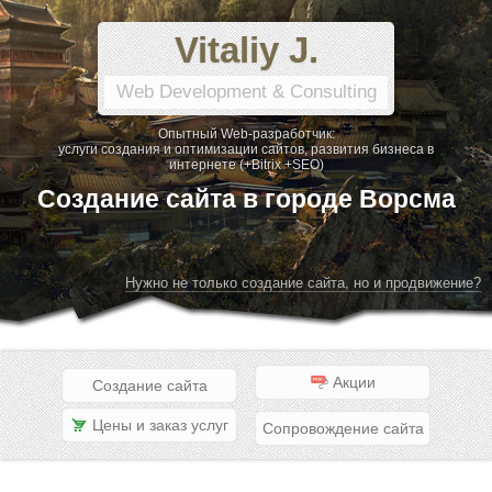
Vitaliy J.
Web Development & Consulting
Опытный Web-разработчик:
услуги создания и оптимизации сайтов, развития бизнеса в
интернете (+Bitrix +SEO)
Создание сайта в городе Ворсма
Нужно не только создание сайта, но и продвижение?
Акции
Создание сайта
Цены и заказ услуг
Сопровождение сайта