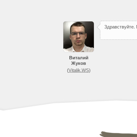
З
д
р
а
в
с
т
в
у
й
т
е
.
Виталий
Жуков
(
Vitalik.WS
)