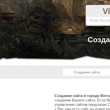
Vi
Web Devel
Созда
Создание сайта
Создание сайта в городе Вят
созданию Вашего сайта. Если Вы
управления сайтом предлагаю CM
у Вас уже есть сайт, но нужен к