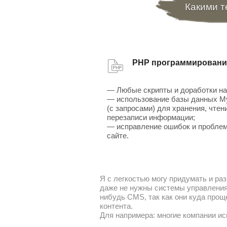
Какими т
PHP программировани
— Любые скрипты и доработки на
— использование базы данных 
(с запросами) для хранения, чтен
перезаписи информации;
— исправление ошибок и проблем
сайте.
Я с легкостью могу придумать и раз
даже не нужны системы управления 
нибудь CMS, так как они куда прощ
контента.
Для напримера: многие компании ис