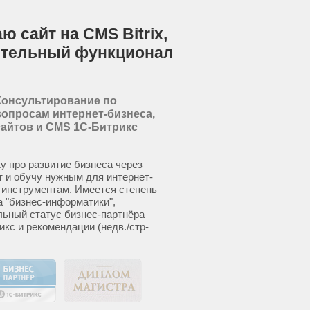
 сайт на CMS Bitrix,
ительный функционал
Консультирование по
вопросам интернет-бизнеса,
сайтов и CMS 1С-Битрикс
у про развитие бизнеса через
т и обучу нужным для интернет-
 инструментам. Имеется степень
а "бизнес-информатики",
ьный статус бизнес-партнёра
икс и рекомендации (недв./стр-