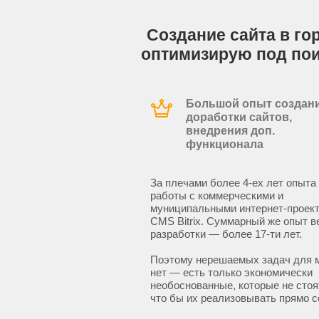
Создание сайта в го
оптимизирую под по
Большой опыт создани
доработки сайтов,
внедрения доп.
функционала
За плечами более 4-ех лет опыта
работы с коммерческими и
муниципальными интернет-проект
CMS Bitrix. Суммарный же опыт в
разработки — более 17-ти лет.
Поэтому нерешаемых задач для 
нет — есть только экономически
необоснованные, которые не стоят
что бы их реализовывать прямо с