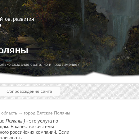
йтов, развития
)
Поляны
олько создание сайта, но и продвижение?
Сопровождение сайта
 область → город Вятские Поляны
ие Поляны )
- это услуга по
здам. В качестве системы
ного российских компаний. Если
еализовать.