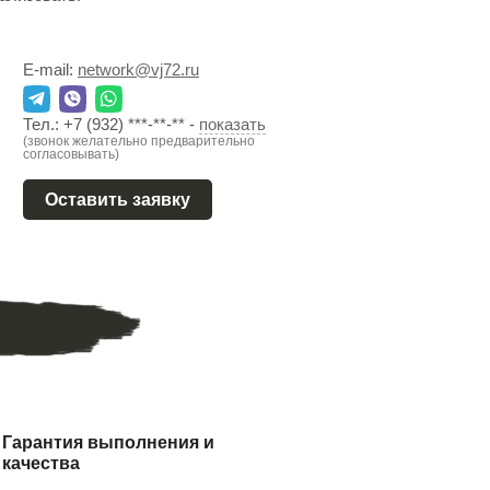
E-mail:
network@vj72.ru
Тел.:
+7 (932) ***-**-**
-
показать
(звонок желательно предварительно
согласовывать)
Оставить заявку
Гарантия выполнения и
качества