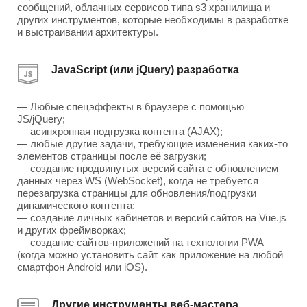
сообщений, облачных сервисов типа s3 хранилища и
других инструментов, которые необходимы в разработке
и выстраивании архитектуры.
JavaScript (или jQuery) разработка
— Любые спецэффекты в браузере с помощью
JS/jQuery;
— асинхронная подгрузка контента (AJAX);
— любые другие задачи, требующие изменения каких-то
элементов страницы после её загрузки;
— создание продвинутых версий сайта с обновлением
данных через WS (WebSocket), когда не требуется
перезагрузка страницы для обновления/подгрузки
динамического контента;
— создание личных кабинетов и версий сайтов на Vue.js
и других фреймворках;
— создание сайтов-приложений на технологии PWA
(когда можно установить сайт как приложение на любой
смартфон Android или iOS).
Другие инструменты веб-мастера