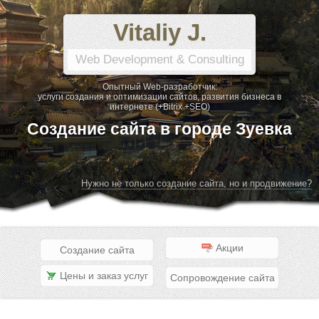
Vitaliy J.
Web Development & Consulting
Опытный Web-разработчик:
услуги создания и оптимизации сайтов, развития бизнеса в
интернете (+Bitrix +SEO)
Создание сайта в городе Зуевка
Нужно не только создание сайта, но и продвижение?
Акции
Создание сайта
Цены и заказ услуг
Сопровождение сайта