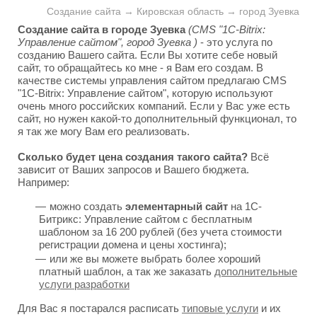
Создание сайта → Кировская область → город Зуевка
Создание сайта в городе Зуевка
(CMS "1C-Bitrix:
Управление сайтом", город Зуевка )
- это услуга по
созданию Вашего сайта. Если Вы хотите себе новый
сайт, то обращайтесь ко мне - я Вам его создам. В
качестве системы управления сайтом предлагаю CMS
"1C-Bitrix: Управление сайтом", которую используют
очень много российских компаний. Если у Вас уже есть
сайт, но нужен какой-то дополнительный функционал, то
я так же могу Вам его реализовать.
Сколько будет цена создания такого сайта?
Всё
зависит от Ваших запросов и Вашего бюджета.
Например:
можно создать
элементарный сайт
на 1С-
Битрикс: Управление сайтом с бесплатным
шаблоном за 16 200 рублей (без учета стоимости
регистрации домена и цены хостинга);
или же вы можете выбрать более хороший
платный шаблон, а так же заказать
дополнительные
услуги разработки
Для Вас я постарался расписать
типовые услуги
и их