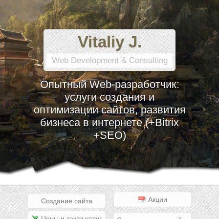
Vitaliy J.
Web Development & Consulting
Опытный Web-разработчик:
услуги создания и
оптимизации сайтов, развития
бизнеса в интернете (+Bitrix
+SEO)
Акции
Создание сайта
Цены и заказ услуг