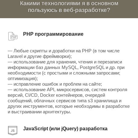
Какими технологиями я в основном
пользуюсь в веб-разработке?
PHP программирование
— Любые скрипты и доработки на PHP (в том числе
Laravel и другие фреймворки);
— использование для хранения, чтения и перезаписи
информации баз данных MySQL, PostgreSQL и др. при
необходимости (с простыми и сложными запросами;
оптимизация);
— исправление ошибок и проблем на сайте;
— использование API, микросервисов, систем контроля
версий, CI/CD, Docker контейнеров, очередей
сообщений, облачных сервисов типа s3 хранилища и
других инструментов, которые необходимы в разработке
и выстраивании архитектуры.
JavaScript (или jQuery) разработка