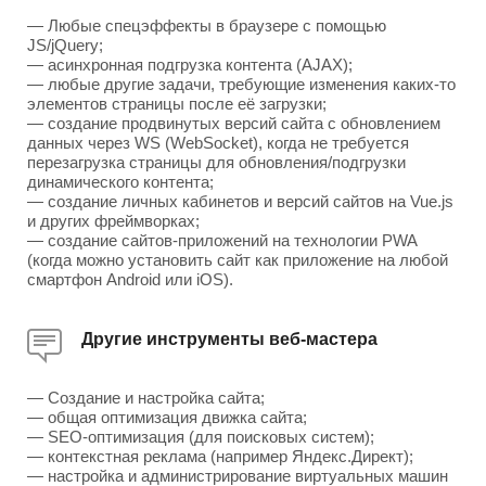
— Любые спецэффекты в браузере с помощью
JS/jQuery;
— асинхронная подгрузка контента (AJAX);
— любые другие задачи, требующие изменения каких-то
элементов страницы после её загрузки;
— создание продвинутых версий сайта с обновлением
данных через WS (WebSocket), когда не требуется
перезагрузка страницы для обновления/подгрузки
динамического контента;
— создание личных кабинетов и версий сайтов на Vue.js
и других фреймворках;
— создание сайтов-приложений на технологии PWA
(когда можно установить сайт как приложение на любой
смартфон Android или iOS).
Другие инструменты веб-мастера
— Создание и настройка сайта;
— общая оптимизация движка сайта;
— SEO-оптимизация (для поисковых систем);
— контекстная реклама (например Яндекс.Директ);
— настройка и администрирование виртуальных машин