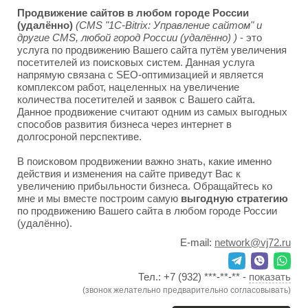
Продвижение сайтов в любом городе России
(удалённо)
(CMS "1C-Bitrix: Управление сайтом" и
другие CMS, любой город России (удалённо) )
- это
услуга по продвижению Вашего сайта путём увеличения
посетителей из поисковых систем. Данная услуга
напрямую связана с SEO-оптимизацией и является
комплексом работ, нацеленных на увеличение
количества посетителей и заявок с Вашего сайта.
Данное продвижение считают одним из самых выгодных
способов развития бизнеса через интернет в
долгосроной перспективе.
В поисковом продвижении важно знать, какие именно
действия и изменения на сайте приведут Вас к
увеличению прибыльности бизнеса. Обращайтесь ко
мне и мы вместе построим самую
выгодную стратегию
по продвижению Вашего сайта в любом городе России
(удалённо).
E-mail:
network@vj72.ru
Тел.:
+7 (932) ***-**-**
-
показать
(звонок желательно предварительно согласовывать)