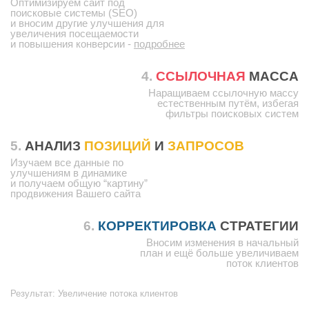
Оптимизируем сайт под
поисковые системы (SEO)
и вносим другие улучшения для
увеличения посещаемости
и повышения конверсии -
подробнее
4.
ССЫЛОЧНАЯ
МАССА
Наращиваем ссылочную массу
естественным путём, избегая
фильтры поисковых систем
5.
АНАЛИЗ
ПОЗИЦИЙ
И
ЗАПРОСОВ
Изучаем все данные по
улучшениям в динамике
и получаем общую “картину”
продвижения Вашего сайта
6.
КОРРЕКТИРОВКА
СТРАТЕГИИ
Вносим изменения в начальный
план и ещё больше увеличиваем
поток клиентов
Результат:
Увеличение потока клиентов