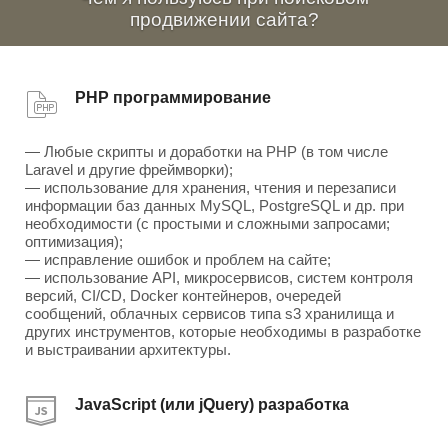
продвижении сайта?
PHP программирование
— Любые скрипты и доработки на PHP (в том числе
Laravel и другие фреймворки);
— использование для хранения, чтения и перезаписи
информации баз данных MySQL, PostgreSQL и др. при
необходимости (с простыми и сложными запросами;
оптимизация);
— исправление ошибок и проблем на сайте;
— использование API, микросервисов, систем контроля
версий, CI/CD, Docker контейнеров, очередей
сообщений, облачных сервисов типа s3 хранилища и
других инструментов, которые необходимы в разработке
и выстраивании архитектуры.
JavaScript (или jQuery) разработка