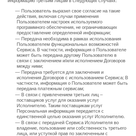
информацию третьим лицам в следующих случаях:
Пользователь выразил свое согласие на такие
действия, включая случаи применения
Пользователем настроек используемого
программного обеспечения, не ограничивающих
предоставление определенной информации;
Передача необходима в рамках использования
Пользователем функциональных возможностей
Сервиса. В частности, информация о Пользователе
может быть передана другому Пользователю в
связи с заключением и/или исполнением Договоров
между ними;
Передача требуется для заключения и
исполнения Договоров с использованием Сервиса; В
частности, информация о Пользователе может быть
передана платежным сервисам;
В связи с привлечением третьих лиц –
поставщиков услуг для оказания услуг
Исполнителю. Таким поставщикам услуг
Персональная информация передается с
единственной целью оказания услуг Исполнителю.
В связи с передачей Сервиса Исполнителя во
владение, пользование или собственность третьего
лица, или уступкой прав по заключенным с