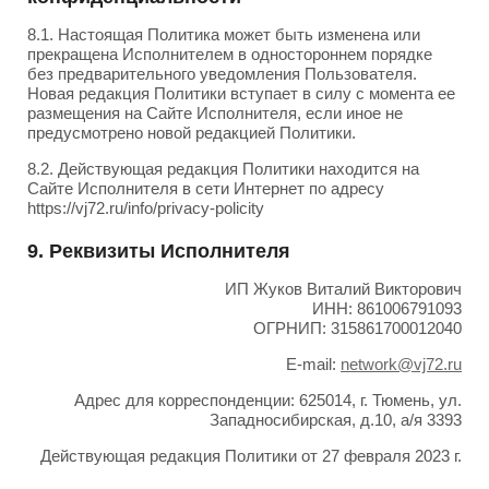
8.1. Настоящая Политика может быть изменена или
прекращена Исполнителем в одностороннем порядке
без предварительного уведомления Пользователя.
Новая редакция Политики вступает в силу с момента ее
размещения на Сайте Исполнителя, если иное не
предусмотрено новой редакцией Политики.
8.2. Действующая редакция Политики находится на
Сайте Исполнителя в сети Интернет по адресу
https://vj72.ru/info/privacy-policity
9. Реквизиты Исполнителя
ИП Жуков Виталий Викторович
ИНН: 861006791093
ОГРНИП: 315861700012040
E-mail:
network@vj72.ru
Адрес для корреспонденции: 625014, г. Тюмень, ул.
Западносибирская, д.10, а/я 3393
Действующая редакция Политики от 27 февраля 2023 г.