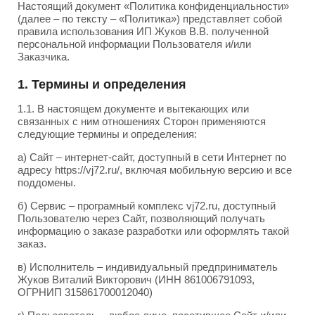
Настоящий документ «Политика конфиденциальности»
(далее – по тексту – «Политика») представляет собой
правила использования ИП Жуков В.В. полученной
персональной информации Пользователя и/или
Заказчика.
1. Термины и определения
1.1. В настоящем документе и вытекающих или
связанных с ним отношениях Сторон применяются
следующие термины и определения:
а) Сайт – интернет-сайт, доступный в сети Интернет по
адресу https://vj72.ru/, включая мобильную версию и все
поддомены.
б) Сервис – програмный комплекс vj72.ru, доступный
Пользователю через Сайт, позволяющий получать
информацию о заказе разработки или оформлять такой
заказ.
в) Исполнитель – индивидуальный предприниматель
Жуков Виталий Викторович (ИНН 861006791093,
ОГРНИП 315861700012040)