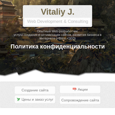
Vitaliy J.
Web Development & Consulting
Опытный Web-разработчик:
услуги создания и оптимизации сайтов, развития бизнеса в
интернете (+Bitrix +SEO)
Политика конфиденциальности
Акции
Создание сайта
Цены и заказ услуг
Сопровождение сайта