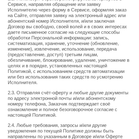
Сервисе, направляя обращение или заявку
Исполнителю через форму в Сервисе, оформляя заказ
на Сайте, отправляя заявку на электронный адрес или
абонентский номер Исполнителя, и/или заключая
Договор вы свободно, своей волей и в своих интересах
даете письменное согласие на следующие способы
обработки Персональной информации: запись,
систематизация, хранение, уточнение (обновление,
изменение), извлечение, использование, передача
(предоставление, доступ) третьим лицам,
обезличивание, блокирование, удаление, уничтожение в
целях и в порядке, установленных настоящей
Политикой, с использованием средств автоматизации
или без использования таких средств по усмотрению
Исполнителя.
2.3. Отправляя счёт-оферту и любые другие документы
по адресу электронной почты и/или абонентскому
номеру телефона, Заказчик подтверждает своё
ознакомление и полное безоговорочное согласие с
настоящей Политикой.
2.4. Любые требования, запросы и/или другие
уведомления по текущей Политике должны быть
направленны по указанным в Договоре и/или Оферте