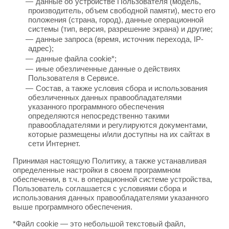
данные об устройстве Пользователя (модель,
производитель, объем свободной памяти), место его
положения (страна, город), данные операционной
системы (тип, версия, разрешение экрана) и другие;
данные запроса (время, источник перехода, IP-
адрес);
данные файла cookie*;
иные обезличенные данные о действиях
Пользователя в Сервисе.
Состав, а также условия сбора и использования
обезличенных данных правообладателями
указанного программного обеспечения
определяются непосредственно такими
правообладателями и регулируются документами,
которые размещены и/или доступны на их сайтах в
сети Интернет.
Принимая настоящую Политику, а также устанавливая
определенные настройки в своем программном
обеспечении, в т.ч. в операционной системе устройства,
Пользователь соглашается с условиями сбора и
использования данных правообладателями указанного
выше программного обеспечения.
*Файл cookie — это небольшой текстовый файл,