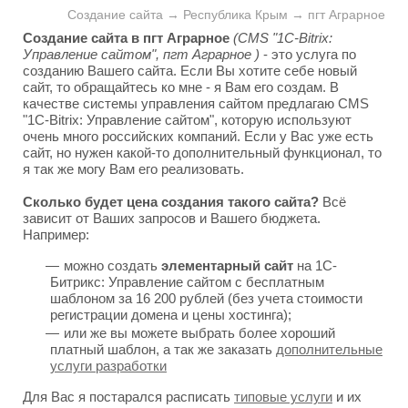
Создание сайта → Республика Крым → пгт Аграрное
Создание сайта в пгт Аграрное
(CMS "1C-Bitrix:
Управление сайтом", пгт Аграрное )
- это услуга по
созданию Вашего сайта. Если Вы хотите себе новый
сайт, то обращайтесь ко мне - я Вам его создам. В
качестве системы управления сайтом предлагаю CMS
"1C-Bitrix: Управление сайтом", которую используют
очень много российских компаний. Если у Вас уже есть
сайт, но нужен какой-то дополнительный функционал, то
я так же могу Вам его реализовать.
Сколько будет цена создания такого сайта?
Всё
зависит от Ваших запросов и Вашего бюджета.
Например:
можно создать
элементарный сайт
на 1С-
Битрикс: Управление сайтом с бесплатным
шаблоном за 16 200 рублей (без учета стоимости
регистрации домена и цены хостинга);
или же вы можете выбрать более хороший
платный шаблон, а так же заказать
дополнительные
услуги разработки
Для Вас я постарался расписать
типовые услуги
и их