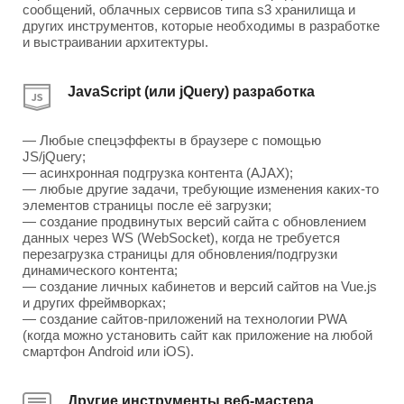
сообщений, облачных сервисов типа s3 хранилища и
других инструментов, которые необходимы в разработке
и выстраивании архитектуры.
JavaScript (или jQuery) разработка
— Любые спецэффекты в браузере с помощью
JS/jQuery;
— асинхронная подгрузка контента (AJAX);
— любые другие задачи, требующие изменения каких-то
элементов страницы после её загрузки;
— создание продвинутых версий сайта с обновлением
данных через WS (WebSocket), когда не требуется
перезагрузка страницы для обновления/подгрузки
динамического контента;
— создание личных кабинетов и версий сайтов на Vue.js
и других фреймворках;
— создание сайтов-приложений на технологии PWA
(когда можно установить сайт как приложение на любой
смартфон Android или iOS).
Другие инструменты веб-мастера