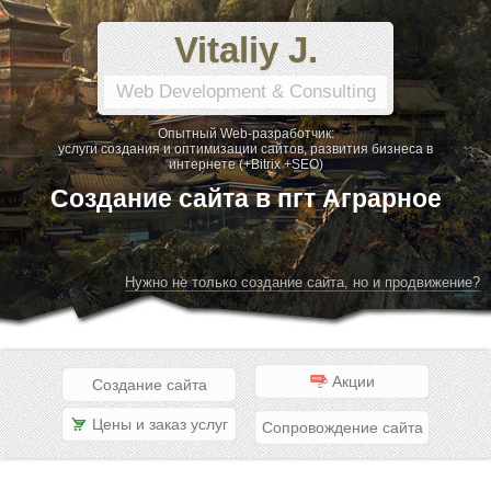
Vitaliy J.
Web Development & Consulting
Опытный Web-разработчик:
услуги создания и оптимизации сайтов, развития бизнеса в
интернете (+Bitrix +SEO)
Создание сайта в пгт Аграрное
Нужно не только создание сайта, но и продвижение?
Акции
Создание сайта
Цены и заказ услуг
Сопровождение сайта