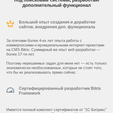
под поисковые системы, разработаю
дополнительный функционал
Большой опыт создания и доработки
сайтов, внедрения доп. функционала
За плечами более 4-ех лет опыта работы с
коммерческими и муниципальными интернет-проектами
на CMS Bitrix. Суммарный же опыт веб-разработки —
более 17-ти лет.
Поэтому нерешаемых задач для меня нет — есть только
экономически необоснованные, которые не стоят того,
что бы их реализовывать прямо сейчас.
Сертифицированный разработчик Bitrix
Framework
Имеется полный комплект сертификатов от "1С-Битрикс"