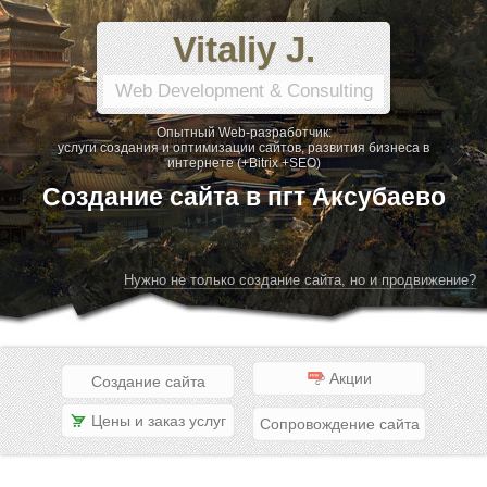
Vitaliy J.
Web Development & Consulting
Опытный Web-разработчик:
услуги создания и оптимизации сайтов, развития бизнеса в
интернете (+Bitrix +SEO)
Создание сайта в пгт Аксубаево
Нужно не только создание сайта, но и продвижение?
Акции
Создание сайта
Цены и заказ услуг
Сопровождение сайта