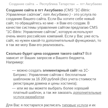
Создание сайта → Республика Татарстан → пгт Аксубаево
Создание сайта в пгт Аксубаево
(CMS "1C-Bitrix:
Управление сайтом", пгт Аксубаево )
- это услуга по
созданию Вашего сайта. Если Вы хотите себе новый
сайт, то обращайтесь ко мне - я Вам его создам. В
качестве системы управления сайтом предлагаю CMS
"1C-Bitrix: Управление сайтом", которую используют
очень много российских компаний. Если у Вас уже есть
сайт, но нужен какой-то дополнительный функционал, то
я так же могу Вам его реализовать.
Сколько будет цена создания такого сайта?
Всё
зависит от Ваших запросов и Вашего бюджета.
Например:
можно создать
элементарный сайт
на 1С-
Битрикс: Управление сайтом с бесплатным
шаблоном за 16 200 рублей (без учета стоимости
регистрации домена и цены хостинга);
или же вы можете выбрать более хороший
платный шаблон, а так же заказать
дополнительные
услуги разработки
Для Вас я постарался расписать
типовые услуги
и их