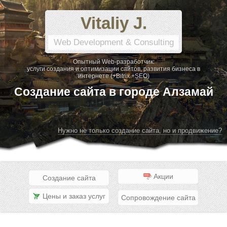
Vitaliy J.
Web Development & Consulting
Опытный Web-разработчик:
услуги создания и оптимизации сайтов, развития бизнеса в
интернете (+Bitrix +SEO)
Создание сайта в городе Алзамай
Нужно не только создание сайта, но и продвижение?
Акции
Создание сайта
Цены и заказ услуг
Сопровождение сайта