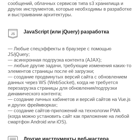
сообщений, облачных сервисов типа s3 хранилища и
других инструментов, которые необходимы в разработке
и выстраивании архитектуры.
JavaScript (или jQuery) разработка
— Любые спецэффекты в браузере с помощью
JS/jQuery;
— асинхронная подгрузка контента (AJAX);
— любые другие задачи, требующие изменения каких-то
элементов страницы после её загрузки;
— создание продвинутых версий сайта с обновлением
данных через WS (WebSocket), когда не требуется
перезагрузка страницы для обновления/подгрузки
динамического контента;
— создание личных кабинетов и версий сайтов на Vue.js
и других фреймворках;
— создание сайтов-приложений на технологии PWA
(когда можно установить сайт как приложение на любой
смартфон Android или iOS).
Другие инструменты веб-мастера