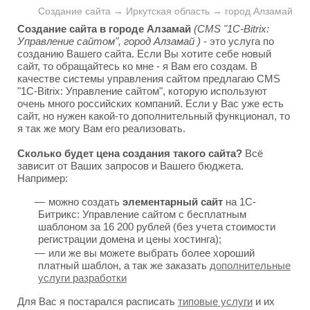
Создание сайта → Иркутская область → город Алзамай
Создание сайта в городе Алзамай
(CMS "1C-Bitrix:
Управление сайтом", город Алзамай )
- это услуга по
созданию Вашего сайта. Если Вы хотите себе новый
сайт, то обращайтесь ко мне - я Вам его создам. В
качестве системы управления сайтом предлагаю CMS
"1C-Bitrix: Управление сайтом", которую используют
очень много российских компаний. Если у Вас уже есть
сайт, но нужен какой-то дополнительный функционал, то
я так же могу Вам его реализовать.
Сколько будет цена создания такого сайта?
Всё
зависит от Ваших запросов и Вашего бюджета.
Например:
можно создать
элементарный сайт
на 1С-
Битрикс: Управление сайтом с бесплатным
шаблоном за 16 200 рублей (без учета стоимости
регистрации домена и цены хостинга);
или же вы можете выбрать более хороший
платный шаблон, а так же заказать
дополнительные
услуги разработки
Для Вас я постарался расписать
типовые услуги
и их