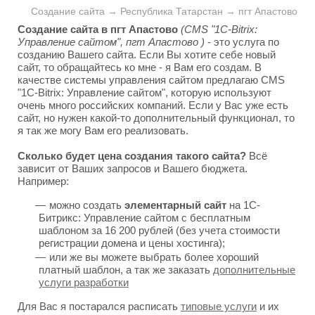
Создание сайта → Республика Татарстан → пгт Апастово
Создание сайта в пгт Апастово
(CMS "1C-Bitrix:
Управление сайтом", пгт Апастово )
- это услуга по
созданию Вашего сайта. Если Вы хотите себе новый
сайт, то обращайтесь ко мне - я Вам его создам. В
качестве системы управления сайтом предлагаю CMS
"1C-Bitrix: Управление сайтом", которую используют
очень много российских компаний. Если у Вас уже есть
сайт, но нужен какой-то дополнительный функционал, то
я так же могу Вам его реализовать.
Сколько будет цена создания такого сайта?
Всё
зависит от Ваших запросов и Вашего бюджета.
Например:
можно создать
элементарный сайт
на 1С-
Битрикс: Управление сайтом с бесплатным
шаблоном за 16 200 рублей (без учета стоимости
регистрации домена и цены хостинга);
или же вы можете выбрать более хороший
платный шаблон, а так же заказать
дополнительные
услуги разработки
Для Вас я постарался расписать
типовые услуги
и их