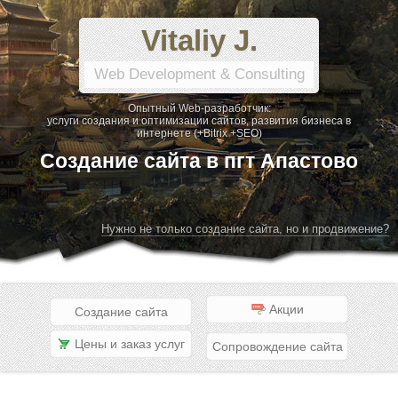
Vitaliy J.
Web Development & Consulting
Опытный Web-разработчик:
услуги создания и оптимизации сайтов, развития бизнеса в
интернете (+Bitrix +SEO)
Создание сайта в пгт Апастово
Нужно не только создание сайта, но и продвижение?
Акции
Создание сайта
Цены и заказ услуг
Сопровождение сайта