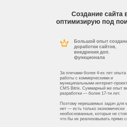
Создание сайта в
оптимизирую под по
Большой опыт создани
доработки сайтов,
внедрения доп.
функционала
За плечами более 4-ех лет опыта
работы с коммерческими и
муниципальными интернет-проект
CMS Bitrix. Суммарный же опыт в
разработки — более 17-ти лет.
Поэтому нерешаемых задач для 
нет — есть только экономически
необоснованные, которые не стоят
что бы их реализовывать прямо с