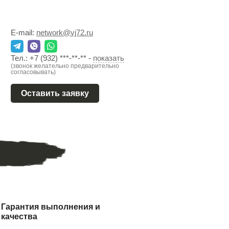
E-mail:
network@vj72.ru
Тел.:
+7 (932) ***-**-**
-
показать
(звонок желательно предварительно
согласовывать)
Оставить заявку
Гарантия выполнения и
качества