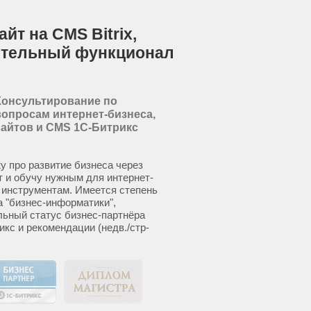
йт на CMS Bitrix,
ительный функционал
Консультирование по
вопросам интернет-бизнеса,
сайтов и CMS 1С-Битрикс
у про развитие бизнеса через
т и обучу нужным для интернет-
 инструментам. Имеется степень
а "бизнес-информатики",
ьный статус бизнес-партнёра
икс и рекомендации (недв./стр-