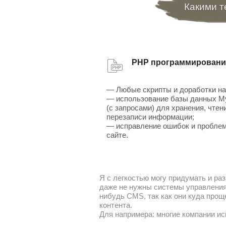
Какими т
PHP программировани
— Любые скрипты и доработки на
— использование базы данных 
(с запросами) для хранения, чтен
перезаписи информации;
— исправление ошибок и проблем
сайте.
Я с легкостью могу придумать и раз
даже не нужны системы управления 
нибудь CMS, так как они куда прощ
контента.
Для напримера: многие компании ис