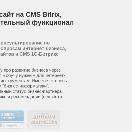
айт на CMS Bitrix,
ительный функционал
Консультирование по
вопросам интернет-бизнеса,
сайтов и CMS 1С-Битрикс
у про развитие бизнеса через
т и обучу нужным для интернет-
 инструментам. Имеется степень
а "бизнес-информатики",
ьный статус бизнес-партнёра
икс и рекомендации (недв./стр-