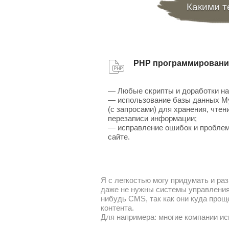
Какими т
PHP программировани
— Любые скрипты и доработки на
— использование базы данных 
(с запросами) для хранения, чтен
перезаписи информации;
— исправление ошибок и проблем
сайте.
Я с легкостью могу придумать и раз
даже не нужны системы управления 
нибудь CMS, так как они куда прощ
контента.
Для напримера: многие компании ис