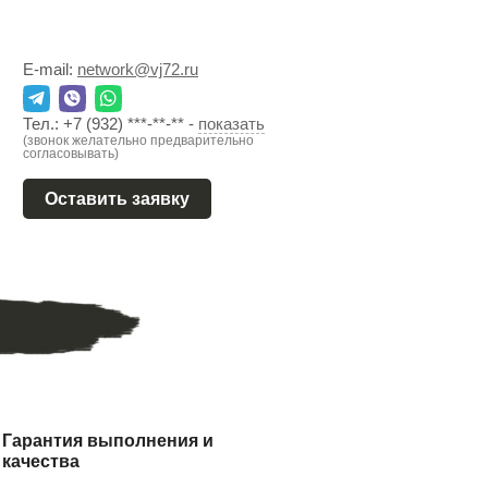
E-mail:
network@vj72.ru
Тел.:
+7 (932) ***-**-**
-
показать
(звонок желательно предварительно
согласовывать)
Оставить заявку
Гарантия выполнения и
качества