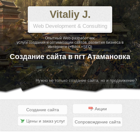
Vitaliy J.
Web Development & Consulting
Опытный Web-разработчик:
услуги создания и оптимизации сайтов, развития бизнеса в
интернете (+Bitrix +SEO)
Создание сайта в пгт Атамановка
Нужно не только создание сайта, но и продвижение?
Акции
Создание сайта
Цены и заказ услуг
Сопровождение сайта