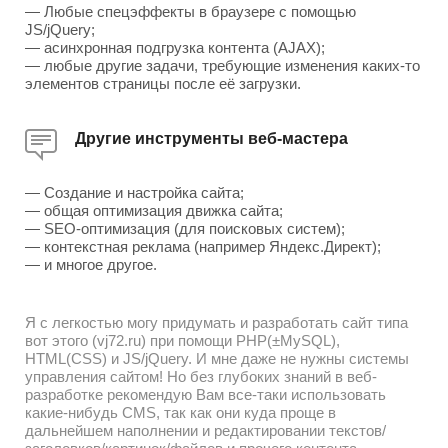
— Любые спецэффекты в браузере с помощью
JS/jQuery;
— асинхронная подгрузка контента (AJAX);
— любые другие задачи, требующие изменения каких-то
элементов страницы после её загрузки.
Другие инструменты веб-мастера
— Создание и настройка сайта;
— общая оптимизация движка сайта;
— SEO-оптимизация (для поисковых систем);
— контекстная реклама (например Яндекс.Директ);
— и многое другое.
Я с легкостью могу придумать и разработать сайт типа
вот этого (vj72.ru) при помощи PHP(±MySQL),
HTML(CSS) и JS/jQuery. И мне даже не нужны системы
управления сайтом! Но без глубоких знаний в веб-
разработке рекомендую Вам все-таки использовать
какие-нибудь CMS, так как они куда проще в