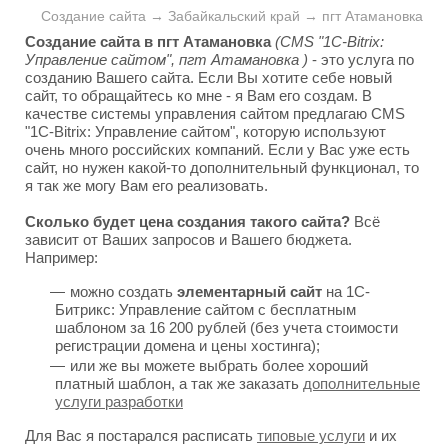
Создание сайта → Забайкальский край → пгт Атамановка
Создание сайта в пгт Атамановка
(CMS "1C-Bitrix:
Управление сайтом", пгт Атамановка )
- это услуга по
созданию Вашего сайта. Если Вы хотите себе новый
сайт, то обращайтесь ко мне - я Вам его создам. В
качестве системы управления сайтом предлагаю CMS
"1C-Bitrix: Управление сайтом", которую используют
очень много российских компаний. Если у Вас уже есть
сайт, но нужен какой-то дополнительный функционал, то
я так же могу Вам его реализовать.
Сколько будет цена создания такого сайта?
Всё
зависит от Ваших запросов и Вашего бюджета.
Например:
можно создать
элементарный сайт
на 1С-
Битрикс: Управление сайтом с бесплатным
шаблоном за 16 200 рублей (без учета стоимости
регистрации домена и цены хостинга);
или же вы можете выбрать более хороший
платный шаблон, а так же заказать
дополнительные
услуги разработки
Для Вас я постарался расписать
типовые услуги
и их