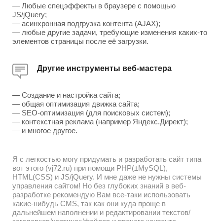
— Любые спецэффекты в браузере с помощью
JS/jQuery;
— асинхронная подгрузка контента (AJAX);
— любые другие задачи, требующие изменения каких-то
элементов страницы после её загрузки.
Другие инструменты веб-мастера
— Создание и настройка сайта;
— общая оптимизация движка сайта;
— SEO-оптимизация (для поисковых систем);
— контекстная реклама (например Яндекс.Директ);
— и многое другое.
Я с легкостью могу придумать и разработать сайт типа
вот этого (vj72.ru) при помощи PHP(±MySQL),
HTML(CSS) и JS/jQuery. И мне даже не нужны системы
управления сайтом! Но без глубоких знаний в веб-
разработке рекомендую Вам все-таки использовать
какие-нибудь CMS, так как они куда проще в