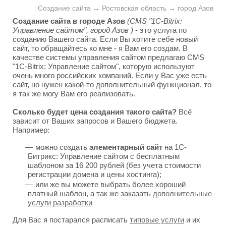
Создание сайта → Ростовская область → город Азов
Создание сайта в городе Азов
(CMS "1C-Bitrix:
Управление сайтом", город Азов )
- это услуга по
созданию Вашего сайта. Если Вы хотите себе новый
сайт, то обращайтесь ко мне - я Вам его создам. В
качестве системы управления сайтом предлагаю CMS
"1C-Bitrix: Управление сайтом", которую используют
очень много российских компаний. Если у Вас уже есть
сайт, но нужен какой-то дополнительный функционал, то
я так же могу Вам его реализовать.
Сколько будет цена создания такого сайта?
Всё
зависит от Ваших запросов и Вашего бюджета.
Например:
можно создать
элементарный сайт
на 1С-
Битрикс: Управление сайтом с бесплатным
шаблоном за 16 200 рублей (без учета стоимости
регистрации домена и цены хостинга);
или же вы можете выбрать более хороший
платный шаблон, а так же заказать
дополнительные
услуги разработки
Для Вас я постарался расписать
типовые услуги
и их