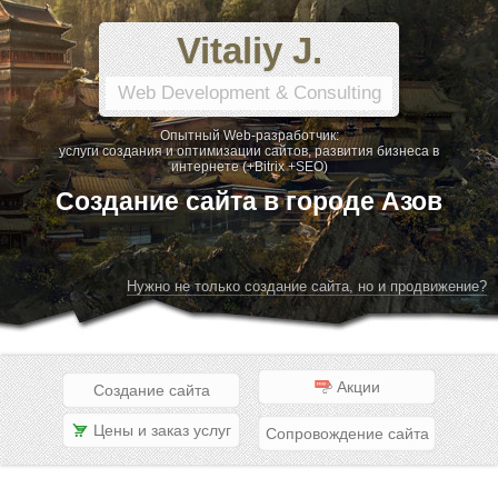
Vitaliy J.
Web Development & Consulting
Опытный Web-разработчик:
услуги создания и оптимизации сайтов, развития бизнеса в
интернете (+Bitrix +SEO)
Создание сайта в городе Азов
Нужно не только создание сайта, но и продвижение?
Акции
Создание сайта
Цены и заказ услуг
Сопровождение сайта