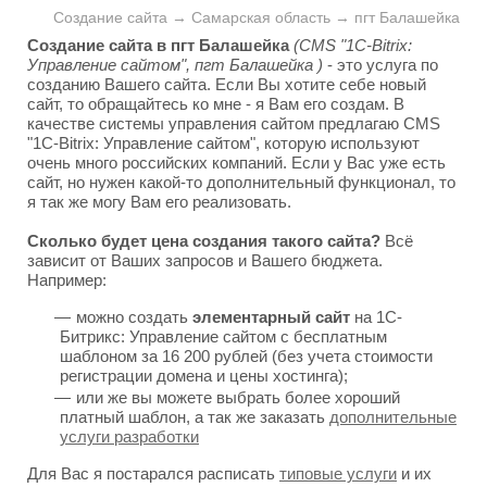
Создание сайта → Самарская область → пгт Балашейка
Создание сайта в пгт Балашейка
(CMS "1C-Bitrix:
Управление сайтом", пгт Балашейка )
- это услуга по
созданию Вашего сайта. Если Вы хотите себе новый
сайт, то обращайтесь ко мне - я Вам его создам. В
качестве системы управления сайтом предлагаю CMS
"1C-Bitrix: Управление сайтом", которую используют
очень много российских компаний. Если у Вас уже есть
сайт, но нужен какой-то дополнительный функционал, то
я так же могу Вам его реализовать.
Сколько будет цена создания такого сайта?
Всё
зависит от Ваших запросов и Вашего бюджета.
Например:
можно создать
элементарный сайт
на 1С-
Битрикс: Управление сайтом с бесплатным
шаблоном за 16 200 рублей (без учета стоимости
регистрации домена и цены хостинга);
или же вы можете выбрать более хороший
платный шаблон, а так же заказать
дополнительные
услуги разработки
Для Вас я постарался расписать
типовые услуги
и их