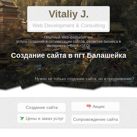
Vitaliy J.
Web Development & Consulting
Опытный Web-разработчик:
услуги создания и оптимизации сайтов, развития бизнеса в
интернете (+Bitrix +SEO)
Создание сайта в пгт Балашейка
Нужно не только создание сайта, но и продвижение?
Акции
Создание сайта
Цены и заказ услуг
Сопровождение сайта