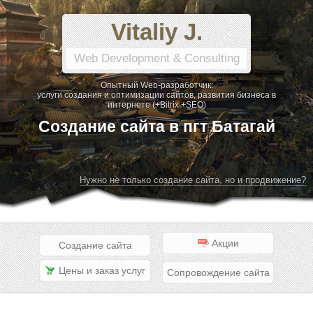
Vitaliy J.
Web Development & Consulting
Опытный Web-разработчик:
услуги создания и оптимизации сайтов, развития бизнеса в
интернете (+Bitrix +SEO)
Создание сайта в пгт Батагай
Нужно не только создание сайта, но и продвижение?
Акции
Создание сайта
Цены и заказ услуг
Сопровождение сайта