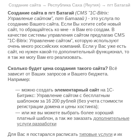
Создание сайта → Республика Саха (Якутия) → пгт Батагай
Создание сайта в пгт Батагай
(CMS "1C-Bitrix:
Управление сайтом", пгт Батагай )
- это услуга по
созданию Вашего сайта. Если Вы хотите себе новый
сайт, то обращайтесь ко мне - я Вам его создам. В
качестве системы управления сайтом предлагаю CMS
"1C-Bitrix: Управление сайтом", которую используют
очень много российских компаний. Если у Вас уже есть
сайт, но нужен какой-то дополнительный функционал, то
я так же могу Вам его реализовать.
Сколько будет цена создания такого сайта?
Всё
зависит от Ваших запросов и Вашего бюджета.
Например:
можно создать
элементарный сайт
на 1С-
Битрикс: Управление сайтом с бесплатным
шаблоном за 16 200 рублей (без учета стоимости
регистрации домена и цены хостинга);
или же вы можете выбрать более хороший
платный шаблон, а так же заказать
дополнительные
услуги разработки
Для Вас я постарался расписать
типовые услуги
и их