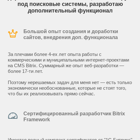
под поисковые системы, разработаю
дополнительный функционал
Большой опыт создания и доработки
сайтов, внедрения доп. функционала
За плечами более 4-ех лет опыта работы с
коммерческими и муниципальными интернет-проектами
на CMS Bitrix. Суммарный же опыт веб-разработки —
более 17-ти лет.
Поэтому нерешаемых задач для меня нет — есть только
экономически необоснованные, которые не стоят того,
что бы их реализовывать прямо сейчас.
Сертифицированный разработчик Bitrix
Framework
Имеется полный комплект сертификатов от "1С-Битрикс"