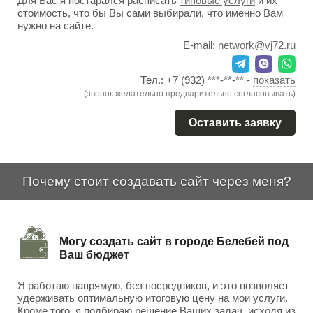
Для Вас я постарался расписать
типовые услуги
и их
стоимость, что бы Вы сами выбирали, что именно Вам
нужно на сайте.
E-mail:
network@vj72.ru
Тел.:
+7 (932) ***-**-**
-
показать
(звонок желательно предварительно согласовывать)
Оставить заявку
Почему стоит создавать сайт через меня?
Могу создать сайт в городе Белебей под
Ваш бюджет
Я работаю напрямую, без посредников, и это позволяет
удерживать оптимальную итоговую цену на мои услуги.
Кроме того, я подбираю решение Ваших задач, исходя из