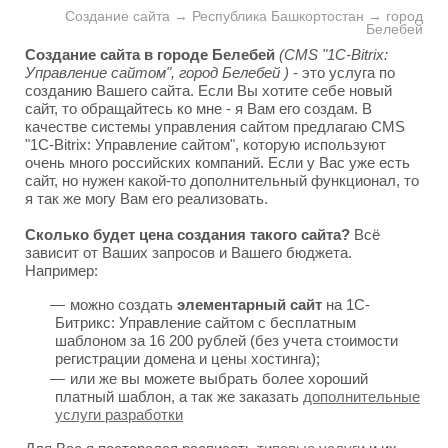
Создание сайта → Республика Башкортостан → город
Белебей
Создание сайта в городе Белебей
(CMS "1C-Bitrix:
Управление сайтом", город Белебей )
- это услуга по
созданию Вашего сайта. Если Вы хотите себе новый
сайт, то обращайтесь ко мне - я Вам его создам. В
качестве системы управления сайтом предлагаю CMS
"1C-Bitrix: Управление сайтом", которую используют
очень много российских компаний. Если у Вас уже есть
сайт, но нужен какой-то дополнительный функционал, то
я так же могу Вам его реализовать.
Сколько будет цена создания такого сайта?
Всё
зависит от Ваших запросов и Вашего бюджета.
Например:
можно создать
элементарный сайт
на 1С-
Битрикс: Управление сайтом с бесплатным
шаблоном за 16 200 рублей (без учета стоимости
регистрации домена и цены хостинга);
или же вы можете выбрать более хороший
платный шаблон, а так же заказать
дополнительные
услуги разработки