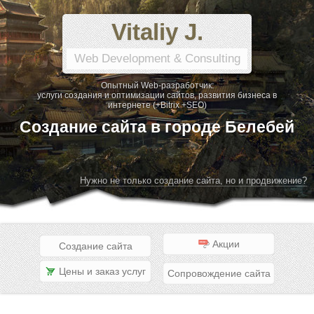
Vitaliy J.
Web Development & Consulting
Опытный Web-разработчик:
услуги создания и оптимизации сайтов, развития бизнеса в
интернете (+Bitrix +SEO)
Создание сайта в городе Белебей
Нужно не только создание сайта, но и продвижение?
Акции
Создание сайта
Цены и заказ услуг
Сопровождение сайта