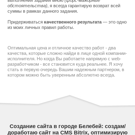
выполнения задания мною
(форс-мажорные
обстоятельства)
, я всегда гарантирую возврат всей
суммы в рамках данного задания.
Придерживаться
качественного результата
— это одно
из моих личных правил работы.
Оптимальная цена и отличное качество работ - два
качества, которые сложно найди в лице одной компании-
исполнителя. Но когда Вы работаете напрямую с web-
разработчиком - все становится куда реальнее. Я хочу
стать в первую очередь Вашим надежным партнером, в
котором можно быть уверенным абсолютно всегда.
Создание сайта в городе Белебей: создам/
доработаю сайт на CMS Bitrix, оптимизирую