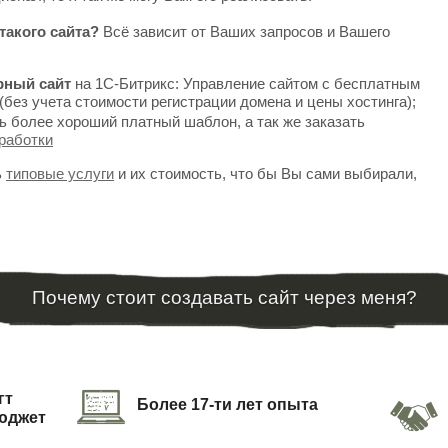
такого сайта?
Всё зависит от Ваших запросов и Вашего
рный сайт
на 1С-Битрикс: Управление сайтом с бесплатным
(без учета стоимости регистрации домена и цены хостинга);
ь более хороший платный шаблон, а так же заказать
работки
ь
типовые услуги
и их стоимость, что бы Вы сами выбирали,
Почему стоит создавать сайт через меня?
гт
Более 17-ти лет опыта
юджет