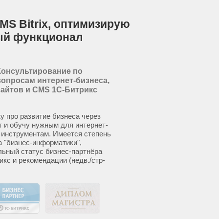
MS Bitrix, оптимизирую
ый функционал
Консультирование по
вопросам интернет-бизнеса,
сайтов и CMS 1С-Битрикс
у про развитие бизнеса через
т и обучу нужным для интернет-
 инструментам. Имеется степень
а "бизнес-информатики",
ьный статус бизнес-партнёра
икс и рекомендации (недв./стр-