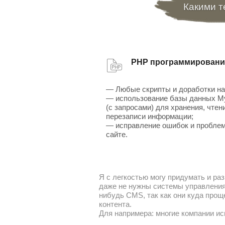
Какими т
PHP программировани
— Любые скрипты и доработки на
— использование базы данных 
(с запросами) для хранения, чтен
перезаписи информации;
— исправление ошибок и проблем
сайте.
Я с легкостью могу придумать и раз
даже не нужны системы управления 
нибудь CMS, так как они куда прощ
контента.
Для напримера: многие компании ис