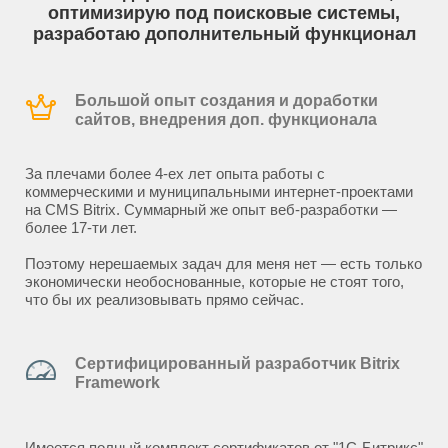
оптимизирую под поисковые системы,
разработаю дополнительный функционал
Большой опыт создания и доработки
сайтов, внедрения доп. функционала
За плечами более 4-ех лет опыта работы с
коммерческими и муниципальными интернет-проектами
на CMS Bitrix. Суммарный же опыт веб-разработки —
более 17-ти лет.
Поэтому нерешаемых задач для меня нет — есть только
экономически необоснованные, которые не стоят того,
что бы их реализовывать прямо сейчас.
Сертифицированный разработчик Bitrix
Framework
Имеется полный комплект сертификатов от "1С-Битрикс"