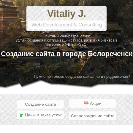
Vitaliy J.
Web Development & Consulting
Опытный Web-разработчик:
услуги создания и оптимизации сайтов, развития бизнеса в
интернете (+Bitrix +SEO)
Создание сайта в городе Белореченск
Нужно не только создание сайта, но и продвижение?
Акции
Создание сайта
Цены и заказ услуг
Сопровождение сайта