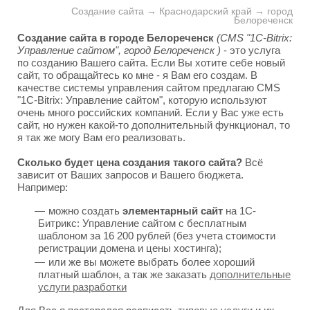
Создание сайта → Краснодарский край → город
Белореченск
Создание сайта в городе Белореченск
(CMS "1C-Bitrix:
Управление сайтом", город Белореченск )
- это услуга
по созданию Вашего сайта. Если Вы хотите себе новый
сайт, то обращайтесь ко мне - я Вам его создам. В
качестве системы управления сайтом предлагаю CMS
"1C-Bitrix: Управление сайтом", которую используют
очень много российских компаний. Если у Вас уже есть
сайт, но нужен какой-то дополнительный функционал, то
я так же могу Вам его реализовать.
Сколько будет цена создания такого сайта?
Всё
зависит от Ваших запросов и Вашего бюджета.
Например:
можно создать
элементарный сайт
на 1С-
Битрикс: Управление сайтом с бесплатным
шаблоном за 16 200 рублей (без учета стоимости
регистрации домена и цены хостинга);
или же вы можете выбрать более хороший
платный шаблон, а так же заказать
дополнительные
услуги разработки