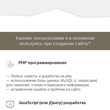
Какими технологиями я в основном
пользуюсь при создании сайта?
PHP программирование
— Любые скрипты и доработки на php;
— использование базы данных MySQL (с запросами)
для хранения, чтения и перезаписи информации;
— исправление ошибок и проблем на сайте.
JavaScript (или jQuery) разработка