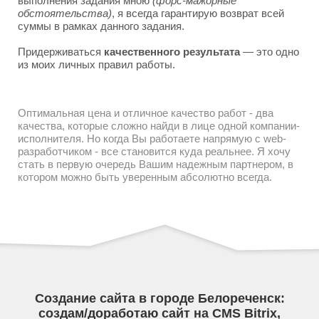
выполнения задания мною
(форс-мажорные
обстоятельства)
, я всегда гарантирую возврат всей
суммы в рамках данного задания.
Придерживаться
качественного результата
— это одно
из моих личных правил работы.
Оптимальная цена и отличное качество работ - два
качества, которые сложно найди в лице одной компании-
исполнителя. Но когда Вы работаете напрямую с web-
разработчиком - все становится куда реальнее. Я хочу
стать в первую очередь Вашим надежным партнером, в
котором можно быть уверенным абсолютно всегда.
Создание сайта в городе Белореченск:
создам/доработаю сайт на CMS Bitrix,