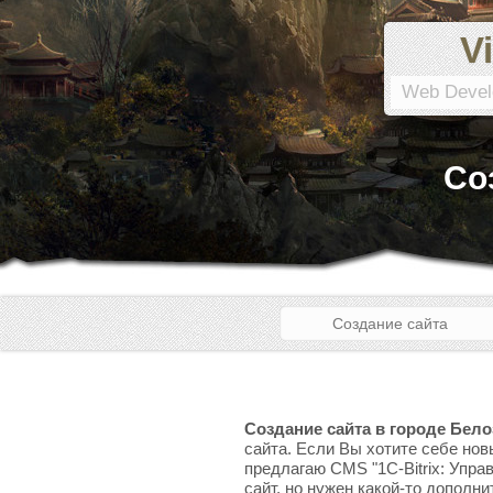
Vi
Web Devel
Со
Создание сайта
Создание сайта в городе Бело
сайта. Если Вы хотите себе нов
предлагаю CMS "1C-Bitrix: Упра
сайт, но нужен какой-то дополни