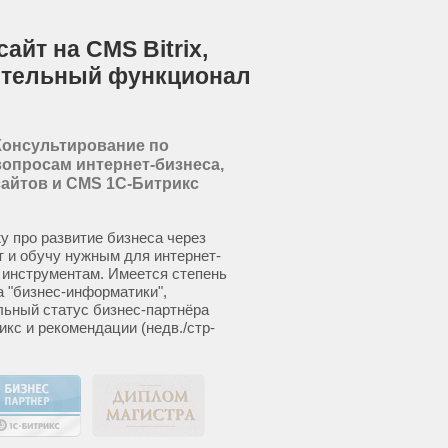
айт на CMS Bitrix,
ительный функционал
Консультирование по
вопросам интернет-бизнеса,
сайтов и CMS 1С-Битрикс
у про развитие бизнеса через
т и обучу нужным для интернет-
 инструментам. Имеется степень
а "бизнес-информатики",
ьный статус бизнес-партнёра
икс и рекомендации (недв./стр-