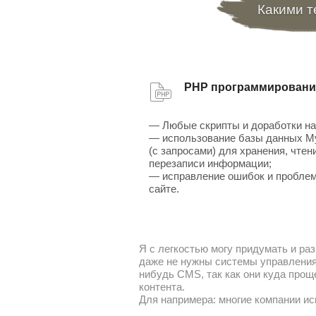
Какими т
PHP программировани
— Любые скрипты и доработки на
— использование базы данных 
(с запросами) для хранения, чтен
перезаписи информации;
— исправление ошибок и проблем
сайте.
Я с легкостью могу придумать и раз
даже не нужны системы управления 
нибудь CMS, так как они куда прощ
контента.
Для напримера: многие компании ис