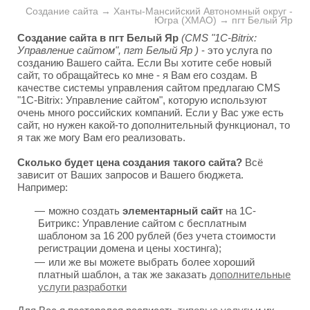
Создание сайта → Ханты-Мансийский Автономный округ -
Югра (ХМАО) → пгт Белый Яр
Создание сайта в пгт Белый Яр
(CMS "1C-Bitrix:
Управление сайтом", пгт Белый Яр )
- это услуга по
созданию Вашего сайта. Если Вы хотите себе новый
сайт, то обращайтесь ко мне - я Вам его создам. В
качестве системы управления сайтом предлагаю CMS
"1C-Bitrix: Управление сайтом", которую используют
очень много российских компаний. Если у Вас уже есть
сайт, но нужен какой-то дополнительный функционал, то
я так же могу Вам его реализовать.
Сколько будет цена создания такого сайта?
Всё
зависит от Ваших запросов и Вашего бюджета.
Например:
можно создать
элементарный сайт
на 1С-
Битрикс: Управление сайтом с бесплатным
шаблоном за 16 200 рублей (без учета стоимости
регистрации домена и цены хостинга);
или же вы можете выбрать более хороший
платный шаблон, а так же заказать
дополнительные
услуги разработки