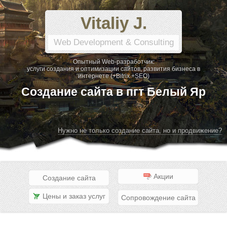
Vitaliy J.
Web Development & Consulting
Опытный Web-разработчик:
услуги создания и оптимизации сайтов, развития бизнеса в
интернете (+Bitrix +SEO)
Создание сайта в пгт Белый Яр
Нужно не только создание сайта, но и продвижение?
Акции
Создание сайта
Цены и заказ услуг
Сопровождение сайта