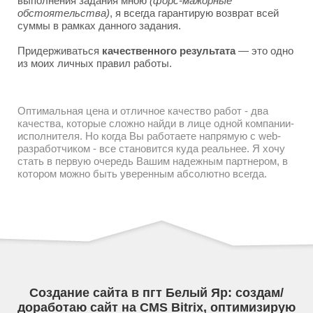
выполнения задания мною
(форс-мажорные
обстоятельства)
, я всегда гарантирую возврат всей
суммы в рамках данного задания.
Придерживаться
качественного результата
— это одно
из моих личных правил работы.
Оптимальная цена и отличное качество работ - два
качества, которые сложно найди в лице одной компании-
исполнителя. Но когда Вы работаете напрямую с web-
разработчиком - все становится куда реальнее. Я хочу
стать в первую очередь Вашим надежным партнером, в
котором можно быть уверенным абсолютно всегда.
Создание сайта в пгт Белый Яр: создам/
доработаю сайт на CMS Bitrix, оптимизирую