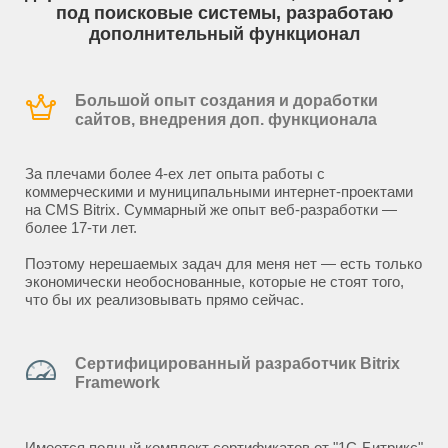
под поисковые системы, разработаю
дополнительный функционал
Большой опыт создания и доработки
сайтов, внедрения доп. функционала
За плечами более 4-ех лет опыта работы с
коммерческими и муниципальными интернет-проектами
на CMS Bitrix. Суммарный же опыт веб-разработки —
более 17-ти лет.
Поэтому нерешаемых задач для меня нет — есть только
экономически необоснованные, которые не стоят того,
что бы их реализовывать прямо сейчас.
Сертифицированный разработчик Bitrix
Framework
Имеется полный комплект сертификатов от "1С-Битрикс"