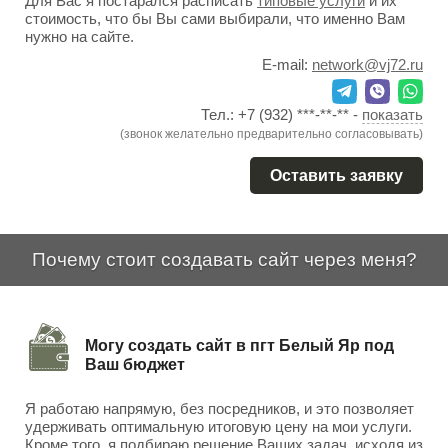
Для Вас я постарался расписать
типовые услуги
и их
стоимость, что бы Вы сами выбирали, что именно Вам
нужно на сайте.
E-mail:
network@vj72.ru
Тел.:
+7 (932) ***-**-**
-
показать
(звонок желательно предварительно согласовывать)
Оставить заявку
Почему стоит создавать сайт через меня?
Могу создать сайт в пгт Белый Яр под
Ваш бюджет
Я работаю напрямую, без посредников, и это позволяет
удерживать оптимальную итоговую цену на мои услуги.
Кроме того, я подбираю решение Ваших задач, исходя из